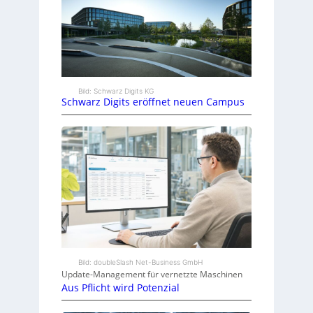
Bild: Schwarz Digits KG
Schwarz Digits eröffnet neuen Campus
Bild: doubleSlash Net-Business GmbH
Update-Management für vernetzte Maschinen
Aus Pflicht wird Potenzial