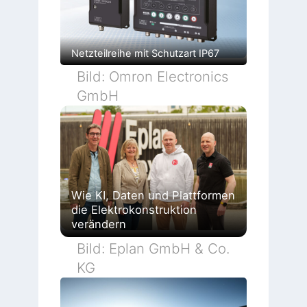
Netzteilreihe mit Schutzart IP67
Bild: Omron Electronics
GmbH
Wie KI, Daten und Plattformen
die Elektrokonstruktion
verändern
Bild: Eplan GmbH & Co.
KG