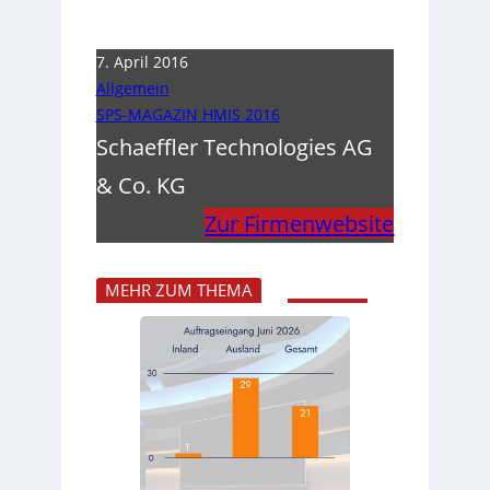
7. April 2016
Allgemein
SPS-MAGAZIN HMIS 2016
Schaeffler Technologies AG
& Co. KG
Zur Firmenwebsite
MEHR ZUM THEMA