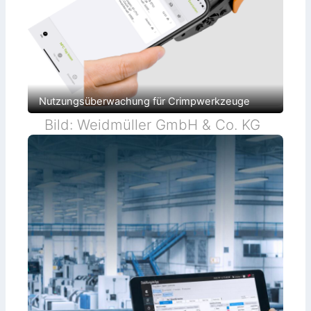
Nutzungsüberwachung für Crimpwerkzeuge
Bild: Weidmüller GmbH & Co. KG