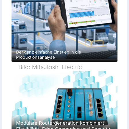
Der ganz einfache Einstieg in die
Produktionsanalyse
Bild: Mitsubishi Electric
Modulare Routergeneration kombiniert