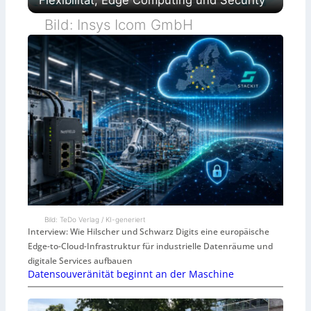
Flexibilität, Edge Computing und Security
Bild: Insys Icom GmbH
Bild: TeDo Verlag / KI-generiert
Interview: Wie Hilscher und Schwarz Digits eine europäische
Edge-to-Cloud-Infrastruktur für industrielle Datenräume und
digitale Services aufbauen
Datensouveränität beginnt an der Maschine