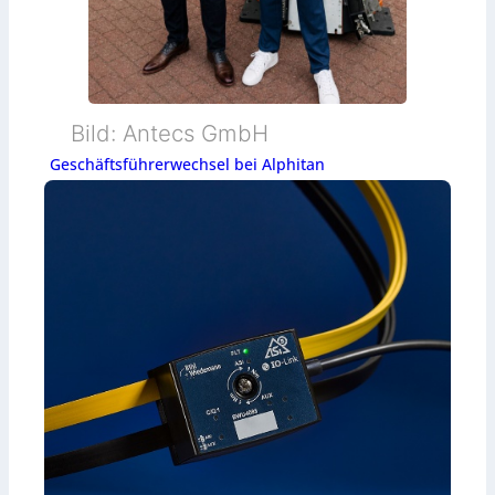
Bild: Antecs GmbH
Geschäftsführerwechsel bei Alphitan