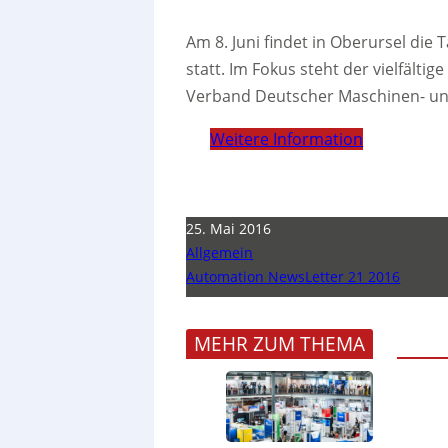
Am 8. Juni findet in Oberursel di
statt. Im Fokus steht der vielfälti
Verband Deutscher Maschinen- un
Weitere Information
25. Mai 2016
Allgemein
Automation NewsLetter 21 2016
MEHR ZUM THEMA