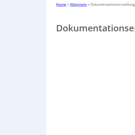
Home
»
Allgemein
»
Dokumentationserstellun
Dokumentationser