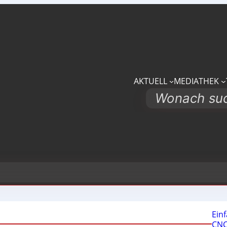
AKTUELL
MEDIATHEK
Search
Ein
CNC