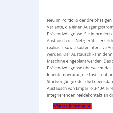
Neu im Portfolio der dreiphasigen
Variante, die einen Ausgangsstrom 
Präventivdiagnose. Sie informier
Austausch des Netzgerätes erreicht
realisiert sowie kostenintensive A
werden. Der Austausch kann denn
Maschine eingeplant werden. Das so
Präventivdiagnose überwacht das 
Innentemperatur, die Lastsituatio
Startvorgänge oder die Lebensdau
Austausch von Emparro 3-40A erreic
integrierenden Meldekontakt an d
Weitere Information