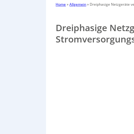
Home
»
Allgemein
»
Dreiphasige Netzgeräte 
Dreiphasige Netz
Stromversorgung