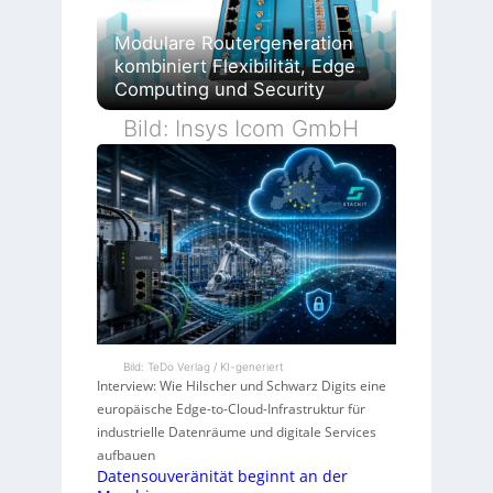
Modulare Routergeneration
kombiniert Flexibilität, Edge
Computing und Security
Bild: Insys Icom GmbH
Bild: TeDo Verlag / KI-generiert
Interview: Wie Hilscher und Schwarz Digits eine
europäische Edge-to-Cloud-Infrastruktur für
industrielle Datenräume und digitale Services
aufbauen
Datensouveränität beginnt an der