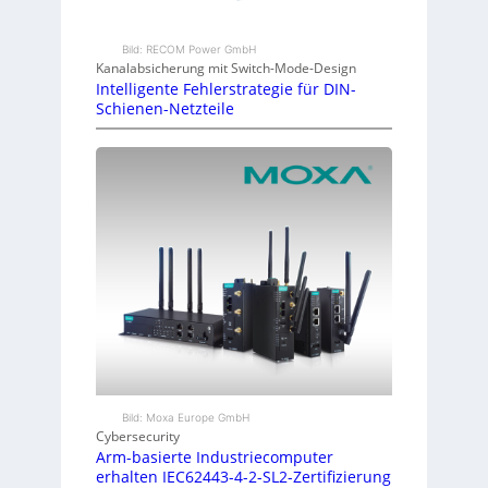
Bild: RECOM Power GmbH
Kanalabsicherung mit Switch-Mode-Design
Intelligente Fehlerstrategie für DIN-
Schienen-Netzteile
Bild: Moxa Europe GmbH
Cybersecurity
Arm-basierte Industriecomputer
erhalten IEC62443-4-2-SL2-Zertifizierung