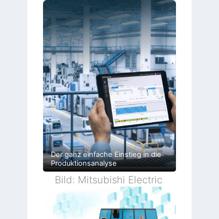
Der ganz einfache Einstieg in die
Produktionsanalyse
Bild: Mitsubishi Electric