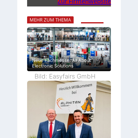
Zur Firmenwebsite
MEHR ZUM THEMA
Neue Fachmesse: All About
Electronic Solutions
Bild: Easyfairs GmbH