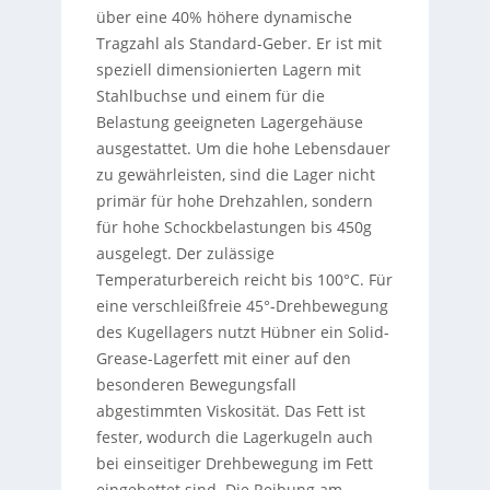
über eine 40% höhere dynamische
Tragzahl als Standard-Geber. Er ist mit
speziell dimensionierten Lagern mit
Stahlbuchse und einem für die
Belastung geeigneten Lagergehäuse
ausgestattet. Um die hohe Lebensdauer
zu gewährleisten, sind die Lager nicht
primär für hohe Drehzahlen, sondern
für hohe Schockbelastungen bis 450g
ausgelegt. Der zulässige
Temperaturbereich reicht bis 100°C. Für
eine verschleißfreie 45°-Drehbewegung
des Kugellagers nutzt Hübner ein Solid-
Grease-Lagerfett mit einer auf den
besonderen Bewegungsfall
abgestimmten Viskosität. Das Fett ist
fester, wodurch die Lagerkugeln auch
bei einseitiger Drehbewegung im Fett
eingebettet sind. Die Reibung am