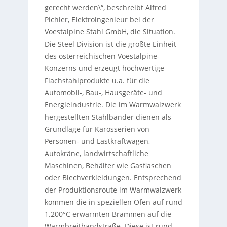
gerecht werden\“, beschreibt Alfred
Pichler, Elektroingenieur bei der
Voestalpine Stahl GmbH, die Situation.
Die Steel Division ist die größte Einheit
des österreichischen Voestalpine-
Konzerns und erzeugt hochwertige
Flachstahlprodukte u.a. für die
Automobil-, Bau-, Hausgeräte- und
Energieindustrie. Die im Warmwalzwerk
hergestellten Stahlbänder dienen als
Grundlage für Karosserien von
Personen- und Lastkraftwagen,
Autokräne, landwirtschaftliche
Maschinen, Behälter wie Gasflaschen
oder Blechverkleidungen. Entsprechend
der Produktionsroute im Warmwalzwerk
kommen die in speziellen Öfen auf rund
1.200°C erwärmten Brammen auf die
Warmbreitbandstraße. Diese ist rund