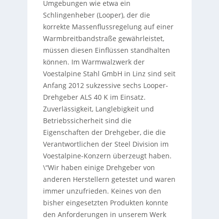
Umgebungen wie etwa ein
Schlingenheber (Looper), der die
korrekte Massenflussregelung auf einer
Warmbreitbandstraße gewährleistet,
müssen diesen Einflüssen standhalten
können. Im Warmwalzwerk der
Voestalpine Stahl GmbH in Linz sind seit
Anfang 2012 sukzessive sechs Looper-
Drehgeber ALS 40 K im Einsatz.
Zuverlässigkeit, Langlebigkeit und
Betriebssicherheit sind die
Eigenschaften der Drehgeber, die die
Verantwortlichen der Steel Division im
Voestalpine-Konzern überzeugt haben.
\“Wir haben einige Drehgeber von
anderen Herstellern getestet und waren
immer unzufrieden. Keines von den
bisher eingesetzten Produkten konnte
den Anforderungen in unserem Werk