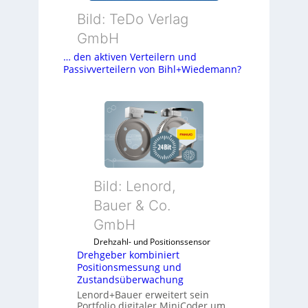
Bild: TeDo Verlag
GmbH
… den aktiven Verteilern und
Passivverteilern von Bihl+Wiedemann?
Bild: Lenord,
Bauer & Co.
GmbH
Drehzahl- und Positionssensor
Drehgeber kombiniert
Positionsmessung und
Zustandsüberwachung
Lenord+Bauer erweitert sein
Portfolio digitaler MiniCoder um