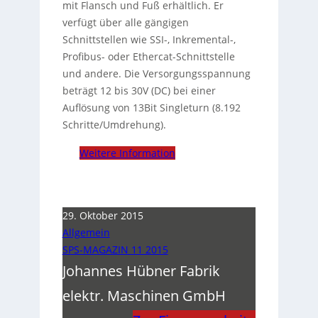
mit Flansch und Fuß erhältlich. Er
verfügt über alle gängigen
Schnittstellen wie SSI-, Inkremental-,
Profibus- oder Ethercat-Schnittstelle
und andere. Die Versorgungsspannung
beträgt 12 bis 30V (DC) bei einer
Auflösung von 13Bit Singleturn (8.192
Schritte/Umdrehung).
Weitere Information
29. Oktober 2015
Allgemein
SPS-MAGAZIN 11 2015
Johannes Hübner Fabrik
elektr. Maschinen GmbH