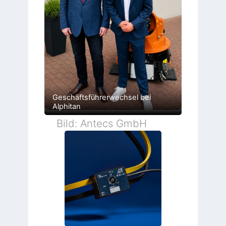
Geschäftsführerwechsel bei
Alphitan
Bild: Antecs GmbH