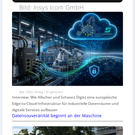
Bild: Insys Icom GmbH
Bild: TeDo Verlag / KI-generiert
Interview: Wie Hilscher und Schwarz Digits eine europäische
Edge-to-Cloud-Infrastruktur für industrielle Datenräume und
digitale Services aufbauen
Datensouveränität beginnt an der Maschine