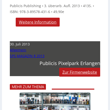
Publicis Publishing • 3. überarb. Aufl. 2013 • 413S. •
ISBN: 978-3-89578-431-6 • 49,90e
Weitere Information
30. Juli 2013
Allgemein
SPS-MAGAZIN 8 2013
Publicis Pixelpark Erlangen
Zur Firmenwebsite
MEHR ZUM THEMA