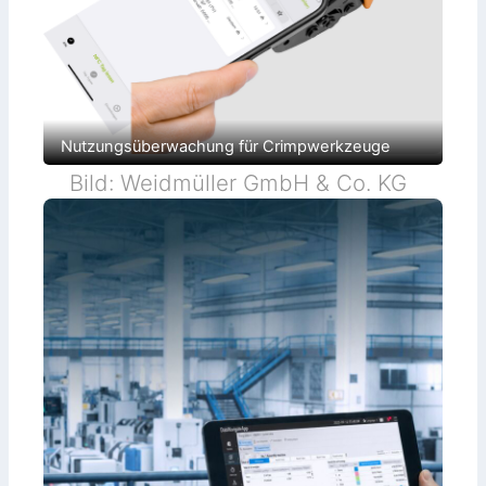
Nutzungsüberwachung für Crimpwerkzeuge
Bild: Weidmüller GmbH & Co. KG