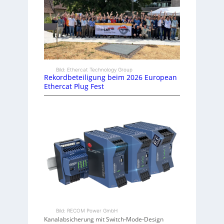
Bild: Ethercat Technology Group
Rekordbeteiligung beim 2026 European
Ethercat Plug Fest
Bild: RECOM Power GmbH
Kanalabsicherung mit Switch-Mode-Design