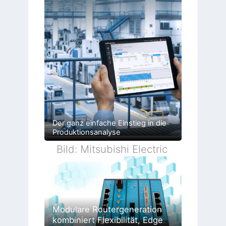
Der ganz einfache Einstieg in die
Produktionsanalyse
Bild: Mitsubishi Electric
Modulare Routergeneration
kombiniert Flexibilität, Edge