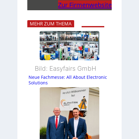
Zur Firmenwebsite
MEHR ZUM THEMA
Bild: Easyfairs GmbH
Neue Fachmesse: All About Electronic
Solutions