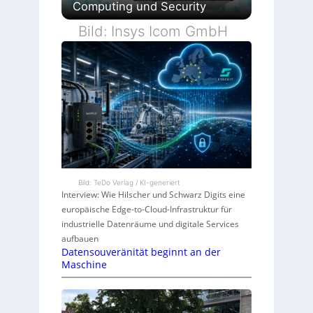
Computing und Security
Bild: Insys Icom GmbH
Bild: TeDo Verlag / KI-generiert
Interview: Wie Hilscher und Schwarz Digits eine
europäische Edge-to-Cloud-Infrastruktur für
industrielle Datenräume und digitale Services
aufbauen
Datensouveränität beginnt an der
Maschine