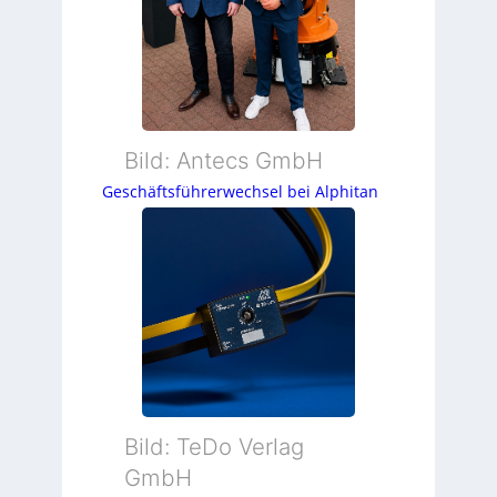
Bild: Antecs GmbH
Geschäftsführerwechsel bei Alphitan
Bild: TeDo Verlag
GmbH