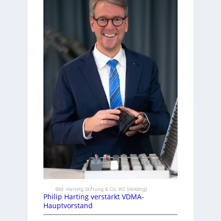
Bild: Harting Stiftung & Co. KG (Holding)
Philip Harting verstärkt VDMA-
Hauptvorstand