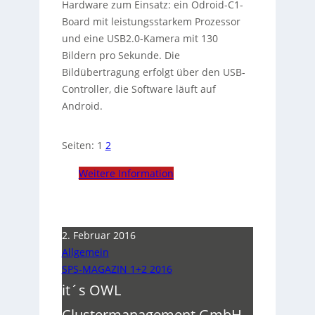
Hardware zum Einsatz: ein Odroid-C1-
Board mit leistungsstarkem Prozessor
und eine USB2.0-Kamera mit 130
Bildern pro Sekunde. Die
Bildübertragung erfolgt über den USB-
Controller, die Software läuft auf
Android.
Seiten:
1
2
Weitere Information
2. Februar 2016
Allgemein
SPS-MAGAZIN 1+2 2016
it´s OWL
Clustermanagement GmbH