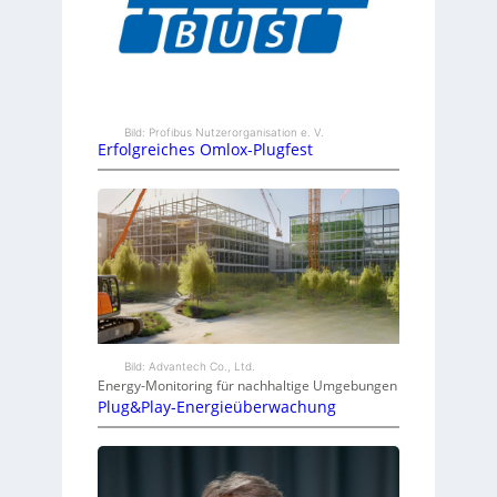
Bild: Profibus Nutzerorganisation e. V.
Erfolgreiches Omlox-Plugfest
Bild: Advantech Co., Ltd.
Energy-Monitoring für nachhaltige Umgebungen
Plug&Play-Energieüberwachung