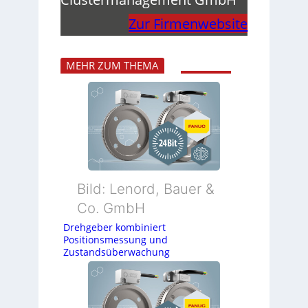
Zur Firmenwebsite
MEHR ZUM THEMA
Bild: Lenord, Bauer &
Co. GmbH
Drehgeber kombiniert
Positionsmessung und
Zustandsüberwachung