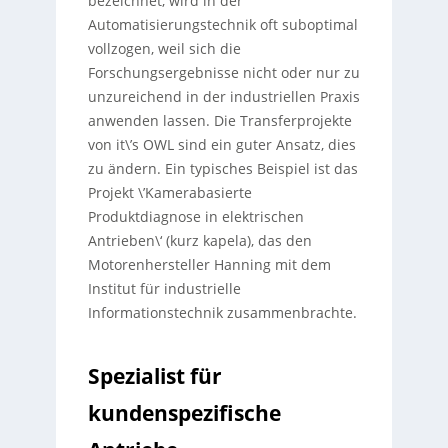
bezeichnet, wird in der
Automatisierungstechnik oft suboptimal
vollzogen, weil sich die
Forschungsergebnisse nicht oder nur zu
unzureichend in der industriellen Praxis
anwenden lassen. Die Transferprojekte
von it\’s OWL sind ein guter Ansatz, dies
zu ändern. Ein typisches Beispiel ist das
Projekt \’Kamerabasierte
Produktdiagnose in elektrischen
Antrieben\‘ (kurz kapela), das den
Motorenhersteller Hanning mit dem
Institut für industrielle
Informationstechnik zusammenbrachte.
Spezialist für
kundenspezifische