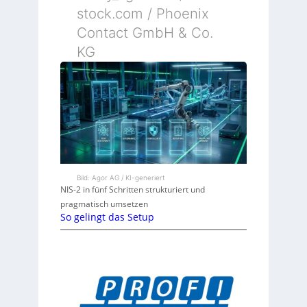
stock.com / Phoenix
Contact GmbH & Co.
KG
Bild: Agor AG / KI-generiert
NIS-2 in fünf Schritten strukturiert und
pragmatisch umsetzen
So gelingt das Setup