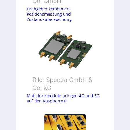
Co. GmbH
Drehgeber kombiniert
Positionsmessung und
Zustandsüberwachung
Bild: Spectra GmbH &
Co. KG
Mobilfunkmodule bringen 4G und 5G
auf den Raspberry Pi