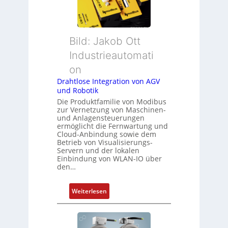
Bild: Jakob Ott
Industrieautomati
on
Drahtlose Integration von AGV
und Robotik
Die Produktfamilie von Modibus
zur Vernetzung von Maschinen-
und Anlagensteuerungen
ermöglicht die Fernwartung und
Cloud-Anbindung sowie dem
Betrieb von Visualisierungs-
Servern und der lokalen
Einbindung von WLAN-IO über
den…
:
Weiterlesen
D
r
a