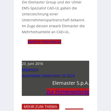
Die Elemaster Group und der Ulmer
EMS-Spezialist CAD-UL gaben die
Unterzeichnung einer
Unternehmenspartnerschaft bekannt.
Im Zuge dessen erwarb Elemaster die
Mehrheitsanteile an CAD-UL.
Weitere Information
23. Juni 2016
Allgemein
Automation NewsLetter 25 2016
Elemaster S.p.A.
Zur Firmenwebsite
MEHR ZUM THEMA