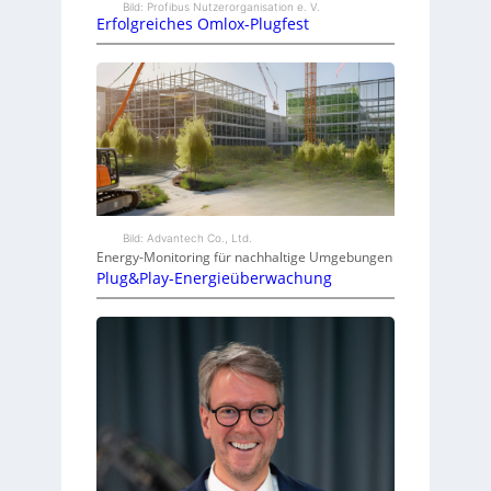
Bild: Profibus Nutzerorganisation e. V.
Erfolgreiches Omlox-Plugfest
Bild: Advantech Co., Ltd.
Energy-Monitoring für nachhaltige Umgebungen
Plug&Play-Energieüberwachung