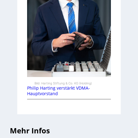
Bild: Harting Stiftung & Co. KG (Holding)
Philip Harting verstärkt VDMA-
Hauptvorstand
Mehr Infos