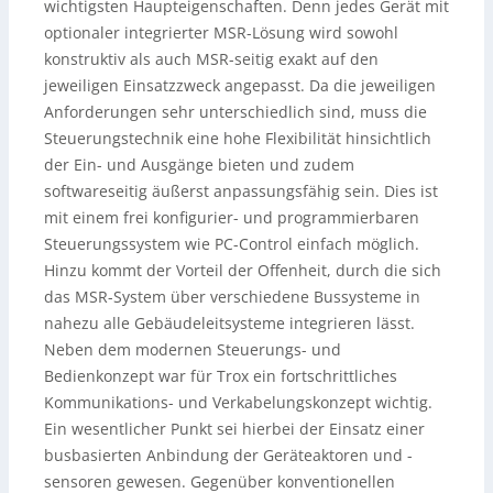
wichtigsten Haupteigenschaften. Denn jedes Gerät mit
optionaler integrierter MSR-Lösung wird sowohl
konstruktiv als auch MSR-seitig exakt auf den
jeweiligen Einsatzzweck angepasst. Da die jeweiligen
Anforderungen sehr unterschiedlich sind, muss die
Steuerungstechnik eine hohe Flexibilität hinsichtlich
der Ein- und Ausgänge bieten und zudem
softwareseitig äußerst anpassungsfähig sein. Dies ist
mit einem frei konfigurier- und programmierbaren
Steuerungssystem wie PC-Control einfach möglich.
Hinzu kommt der Vorteil der Offenheit, durch die sich
das MSR-System über verschiedene Bussysteme in
nahezu alle Gebäudeleitsysteme integrieren lässt.
Neben dem modernen Steuerungs- und
Bedienkonzept war für Trox ein fortschrittliches
Kommunikations- und Verkabelungskonzept wichtig.
Ein wesentlicher Punkt sei hierbei der Einsatz einer
busbasierten Anbindung der Geräteaktoren und -
sensoren gewesen. Gegenüber konventionellen