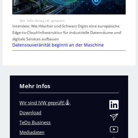
Bild: TeDo Verlag / KI-generiert
Interview: Wie Hilscher und Schwarz Digits eine europäische
Edge-to-Cloud-Infrastruktur für industrielle Datenräume und
digitale Services aufbauen
Datensouveränität beginnt an der Maschine
Mehr Infos
Wir sind IVW geprüft!
Download
TeDo Business
Mediadaten