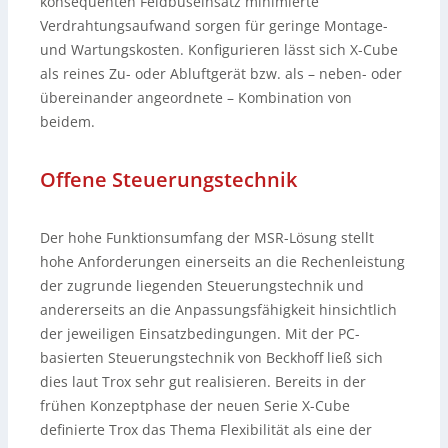
konsequenten Feldbuseinsatz minimierte
Verdrahtungsaufwand sorgen für geringe Montage-
und Wartungskosten. Konfigurieren lässt sich X-Cube
als reines Zu- oder Abluftgerät bzw. als – neben- oder
übereinander angeordnete – Kombination von
beidem.
Offene Steuerungstechnik
Der hohe Funktionsumfang der MSR-Lösung stellt
hohe Anforderungen einerseits an die Rechenleistung
der zugrunde liegenden Steuerungstechnik und
andererseits an die Anpassungsfähigkeit hinsichtlich
der jeweiligen Einsatzbedingungen. Mit der PC-
basierten Steuerungstechnik von Beckhoff ließ sich
dies laut Trox sehr gut realisieren. Bereits in der
frühen Konzeptphase der neuen Serie X-Cube
definierte Trox das Thema Flexibilität als eine der