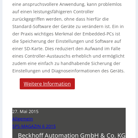
eine anspruchsvollere Anwendung, kann problemlos
auf einen leistungsfähigeren Controller
zurückgegriffen werden, ohne dass hierfür die
Standard-Software der Geräte zu verändern ist. Ein in
der Praxis wichtiges Merkmal der Embedded-PCs ist
die Speicherung der Einstellungen und Software auf
einer SD-Karte. Dies reduziert den Aufwand im Falle
eines Controller-Austauschs erheblich und ermöglicht
zudem eine einfach zu handhabende Sicherung der
Einstellungen und Diagnoseinformationen des Geräts.
Weitere Information
27. Mai 2015
Allgemein
SPS-MAGAZIN 6 2015
Beckhoff Automation GmbH & Co. KG