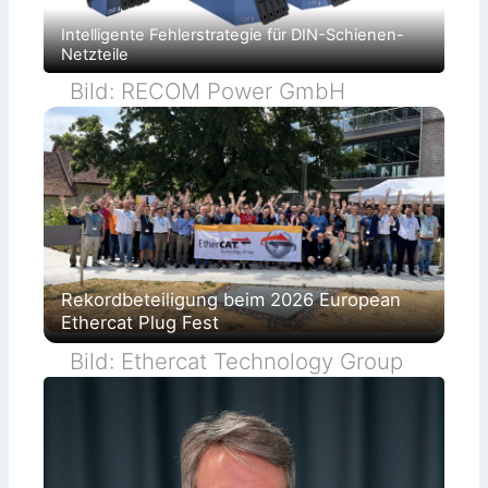
Intelligente Fehlerstrategie für DIN-Schienen-
Netzteile
Bild: RECOM Power GmbH
Rekordbeteiligung beim 2026 European
Ethercat Plug Fest
Bild: Ethercat Technology Group