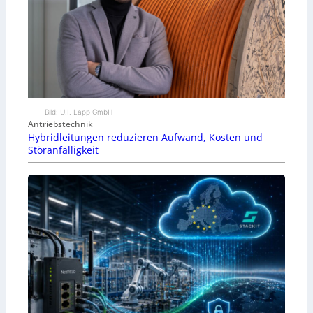
Bild: U.I. Lapp GmbH
Antriebstechnik
Hybridleitungen reduzieren Aufwand, Kosten und
Störanfälligkeit