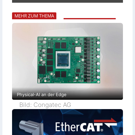
MEHR ZUM THEMA
Physical-AI an der Edge
Bild: Congatec AG