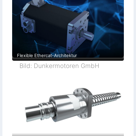
Flexible Ethercat-Architektur
Bild: Dunkermotoren GmbH