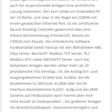
auch für anspruchsvolle Anlagen eine einheitliche
Lösung realisieren. Den Kern bildet ein Embedded-PC
der CX-Reihe, und zwar in der Regel ein CX8090 mit
einem geswitchten Ethernet-Port. Ist ein zertifizierter
Bacnet Building Controller gewünscht oder eine
höhere Rechenleistung erforderlich, kommt ein
CX9020 zum Einsatz. Die erforderliche Software-
Funktionalität bietet Twincat mit den Bibliotheken XML
Data Server, Bacnet/IP, Modbus TCP Server, PLC
Modbus RTU sowie SMS/SMTP Server. Auch bei
komplexen Anlagen werden selten mehr als 20
physikalische I/Os benötigt, z.B. die Analog-Ein- und -
Ausgangsklemmen KL340x bzw. KL440x, die HD-
Busklemmen KL1809 bzw. KL2808 oder die AS-
Interface-Masterklemme EL6201. Aufgrund des MSR-
Systems auf Feldbusbasis kann hiermit aber eine
hohe Anzahl an Datenpunkten – bei größeren Anlagen
mit Brandschutzklappen, Volumenstromreglern und