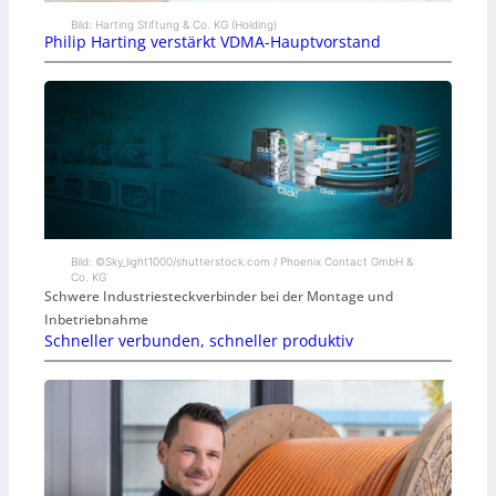
Bild: Harting Stiftung & Co. KG (Holding)
Philip Harting verstärkt VDMA-Hauptvorstand
Bild: ©Sky_light1000/shutterstock.com / Phoenix Contact GmbH &
Co. KG
Schwere Industriesteckverbinder bei der Montage und
Inbetriebnahme
Schneller verbunden, schneller produktiv