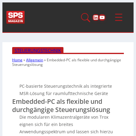
LinkedIn
YouTube
STEUERUNGSTECHNIK
Home
»
Allgemein
»
Embedded-PC als flexible und durchgängige
Steuerungslösung
PC-basierte Steuerungstechnik als integrierte
MSR-Lösung für raumlufttechnische Geräte
Embedded-PC als flexible und
durchgängige Steuerungslösung
Die modularen Klimazentralgeräte von Trox
eignen sich für ein breites
Anwendungsspektrum und lassen sich hierzu