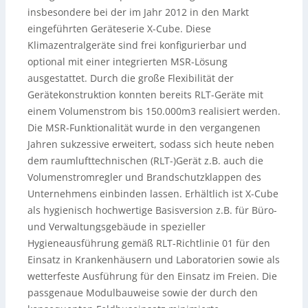
insbesondere bei der im Jahr 2012 in den Markt
eingeführten Geräteserie X-Cube. Diese
Klimazentralgeräte sind frei konfigurierbar und
optional mit einer integrierten MSR-Lösung
ausgestattet. Durch die große Flexibilität der
Gerätekonstruktion konnten bereits RLT-Geräte mit
einem Volumenstrom bis 150.000m3 realisiert werden.
Die MSR-Funktionalität wurde in den vergangenen
Jahren sukzessive erweitert, sodass sich heute neben
dem raumlufttechnischen (RLT-)Gerät z.B. auch die
Volumenstromregler und Brandschutzklappen des
Unternehmens einbinden lassen. Erhältlich ist X-Cube
als hygienisch hochwertige Basisversion z.B. für Büro-
und Verwaltungsgebäude in spezieller
Hygieneausführung gemäß RLT-Richtlinie 01 für den
Einsatz in Krankenhäusern und Laboratorien sowie als
wetterfeste Ausführung für den Einsatz im Freien. Die
passgenaue Modulbauweise sowie der durch den