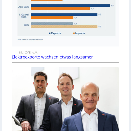
Bild: ZVEI e.V.
Elektroexporte wachsen etwas langsamer