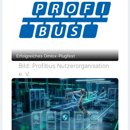
Erfolgreiches Omlox-Plugfest
Bild: Profibus Nutzerorganisation
e. V.