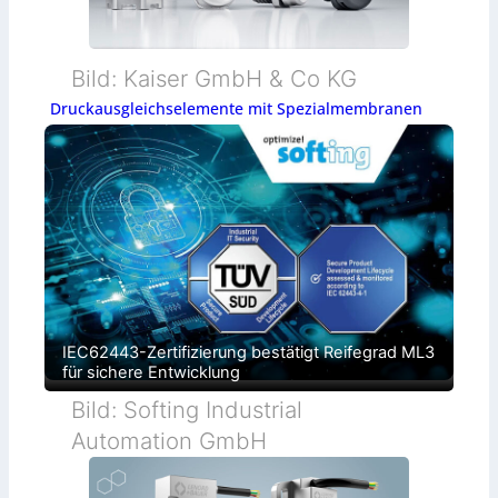
Bild: Kaiser GmbH & Co KG
Druckausgleichselemente mit Spezialmembranen
IEC62443-Zertifizierung bestätigt Reifegrad ML3
für sichere Entwicklung
Bild: Softing Industrial
Automation GmbH