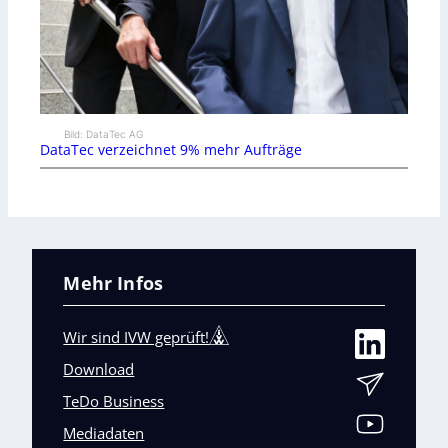
Bild: DataTec AG
DataTec verzeichnet 9% mehr Aufträge
Mehr Infos
Wir sind IVW geprüft!
Download
TeDo Business
Mediadaten