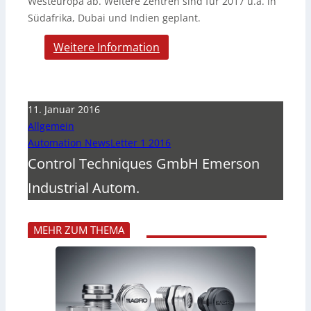
Westeuropa ab. Weitere Zentren sind für 2017 u.a. in
Südafrika, Dubai und Indien geplant.
Weitere Information
11. Januar 2016
Allgemein
Automation NewsLetter 1 2016
Control Techniques GmbH Emerson
Industrial Autom.
MEHR ZUM THEMA