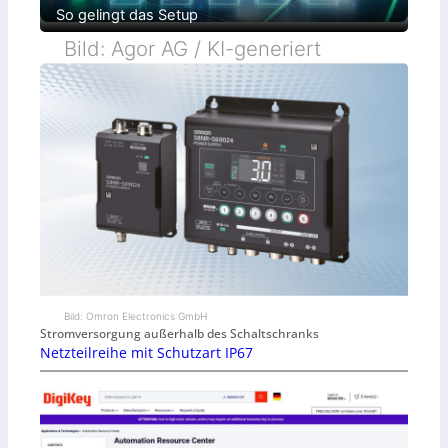
So gelingt das Setup
Bild: Agor AG / KI-generiert
Bild: Omron Electronics GmbH
Stromversorgung außerhalb des Schaltschranks
Netzteilreihe mit Schutzart IP67