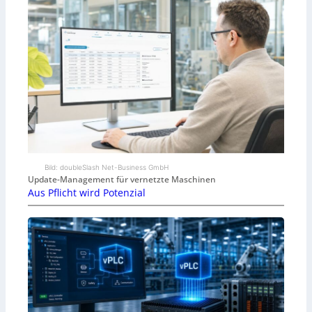
Bild: doubleSlash Net-Business GmbH
Update-Management für vernetzte Maschinen
Aus Pflicht wird Potenzial