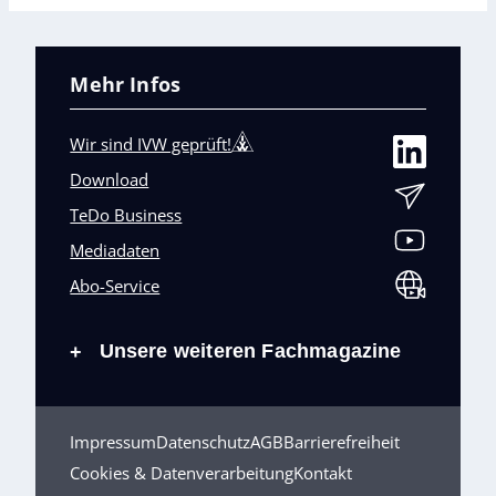
Mehr Infos
Wir sind IVW geprüft!
Download
TeDo Business
Mediadaten
Abo-Service
Unsere weiteren Fachmagazine
+
Impressum
Datenschutz
AGB
Barrierefreiheit
Cookies & Datenverarbeitung
Kontakt