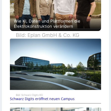
Wie KI, Daten und Plattformen die
Elektrokonstruktion verändern
Bild: Eplan GmbH & Co. KG
Bild: Schwarz Digits KG
Schwarz Digits eröffnet neuen Campus