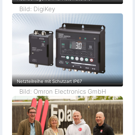
Bild: DigiKey
Netzteilreihe mit Schutzart IP67
Bild: Omron Electronics GmbH