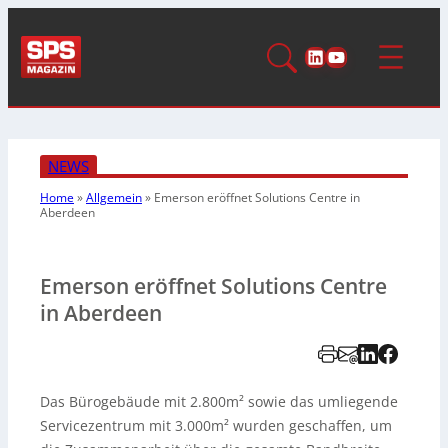
LinkedIn
YouTube
NEWS
Home
»
Allgemein
»
Emerson eröffnet Solutions Centre in
Aberdeen
Emerson eröffnet Solutions Centre
in Aberdeen
Das Bürogebäude mit 2.800m² sowie das umliegende
Servicezentrum mit 3.000m² wurden geschaffen, um