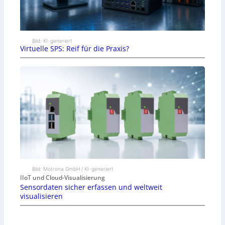
Bild: KI-generiert
Virtuelle SPS: Reif für die Praxis?
Bild: Motrona GmbH / KI-generiert
IIoT und Cloud-Visualisierung
Sensordaten sicher erfassen und weltweit
visualisieren