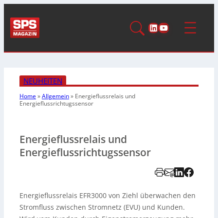
LinkedIn
YouTube
NEUHEITEN
Home
»
Allgemein
»
Energieflussrelais und
Energieflussrichtugssensor
Energieflussrelais und
Energieflussrichtugssensor
Energieflussrelais EFR3000 von Ziehl überwachen den
Stromfluss zwischen Stromnetz (EVU) und Kunden.