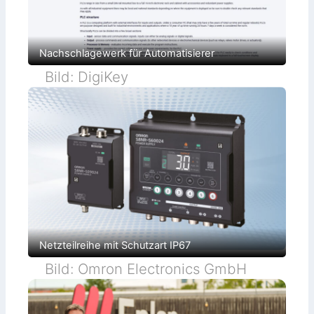
Nachschlagewerk für Automatisierer
Bild: DigiKey
Netzteilreihe mit Schutzart IP67
Bild: Omron Electronics GmbH