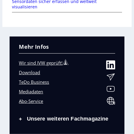
Sensordaten sicher erfassen und weltweit
visualisieren
Mehr Infos
Wir sind IVW geprüft!
Download
TeDo Business
Mediadaten
Abo-Service
Unsere weiteren Fachmagazine
+