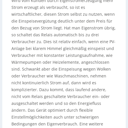
Wird vom Kunden durch Eigenstromerzeugung mehr
Strom erzeugt als verbraucht, so ist es
wirtschaftlicher, diesen Strom selbst zu nutzen, wenn
die Einspeisevergütung deutlich unter dem Preis für
den Bezug von Strom liegt. Hat man Eigenstrom übrig,
so schaltet das Relais automatisch bis zu drei
Verbraucher zu. Dies ist relativ einfach, wenn eine PV-
Anlage bei klarem Himmel gleichmäßig einspeist und
Verbraucher mit konstanter Leistungsaufnahme, wie
Wärmepumpen oder Heizelemente, angeschlossen
sind. Schwankt aber die Einspeisung wegen Wolken
oder Verbraucher wie Waschmaschinen, nehmen
nicht kontinuierlich Strom auf, dann wird es
komplizierter. Dazu kommt, dass laufend andere,
nicht vom Relais geschaltete Verbraucher ein- oder
ausgeschaltet werden und so den Energiefluss
ändern. Das Gerät optimiert durch flexible
Einstellmöglichkeiten auch unter schwierigen
Bedingungen den Eigenverbrauch. Eine weitere