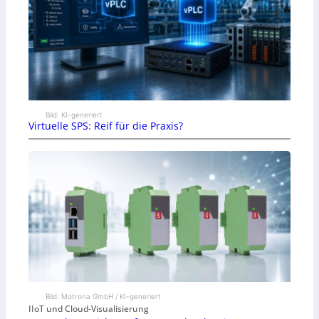
Bild: KI-generiert
Virtuelle SPS: Reif für die Praxis?
Bild: Motrona GmbH / KI-generiert
IIoT und Cloud-Visualisierung