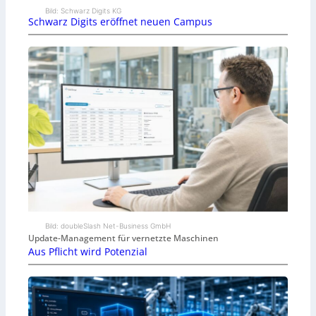
Bild: Schwarz Digits KG
Schwarz Digits eröffnet neuen Campus
Bild: doubleSlash Net-Business GmbH
Update-Management für vernetzte Maschinen
Aus Pflicht wird Potenzial