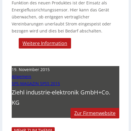
Funktion des neuen Produktes ist der Einsatz als
Energieflussrichtungssensor. Hier kann das Gerät
überwachen, ob entgegen vertraglicher
Vereinbarungen unerlaubt Strom eingespeist oder
bezogen wird und dies bei Bedarf abschalten.
Weitere Information
19. November 2015
Allgemein
SPS-MAGAZIN SPSS 2015
Ziehl industrie-elektronik GmbH+Co.
KG
Zur Firmenwebsite
MEHR ZUM THEMA