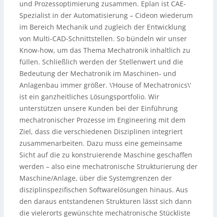
und Prozessoptimierung zusammen. Eplan ist CAE-
Spezialist in der Automatisierung – Cideon wiederum
im Bereich Mechanik und zugleich der Entwicklung
von Multi-CAD-Schnittstellen. So bündeln wir unser
Know-how, um das Thema Mechatronik inhaltlich zu
füllen. Schließlich werden der Stellenwert und die
Bedeutung der Mechatronik im Maschinen- und
Anlagenbau immer größer. \’House of Mechatronics\‘
ist ein ganzheitliches Lösungsportfolio. Wir
unterstützen unsere Kunden bei der Einführung
mechatronischer Prozesse im Engineering mit dem
Ziel, dass die verschiedenen Disziplinen integriert
zusammenarbeiten. Dazu muss eine gemeinsame
Sicht auf die zu konstruierende Maschine geschaffen
werden – also eine mechatronische Strukturierung der
Maschine/Anlage, über die Systemgrenzen der
disziplinspezifischen Softwarelösungen hinaus. Aus
den daraus entstandenen Strukturen lässt sich dann
die vielerorts gewünschte mechatronische Stückliste