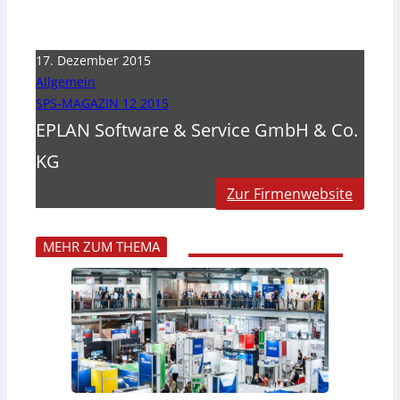
17. Dezember 2015
Allgemein
SPS-MAGAZIN 12 2015
EPLAN Software & Service GmbH & Co.
KG
Zur Firmenwebsite
MEHR ZUM THEMA