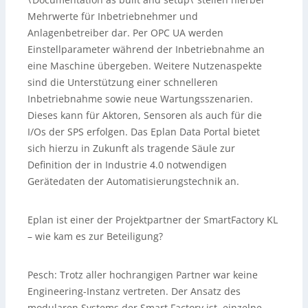
Mehrwerte für Inbetriebnehmer und
Anlagenbetreiber dar. Per OPC UA werden
Einstellparameter während der Inbetriebnahme an
eine Maschine übergeben. Weitere Nutzenaspekte
sind die Unterstützung einer schnelleren
Inbetriebnahme sowie neue Wartungsszenarien.
Dieses kann für Aktoren, Sensoren als auch für die
I/Os der SPS erfolgen. Das Eplan Data Portal bietet
sich hierzu in Zukunft als tragende Säule zur
Definition der in Industrie 4.0 notwendigen
Gerätedaten der Automatisierungstechnik an.
Eplan ist einer der Projektpartner der SmartFactory KL
– wie kam es zur Beteiligung?
Pesch:
Trotz aller hochrangigen Partner war keine
Engineering-Instanz vertreten. Der Ansatz des
modularen Systems der Smart Factory ist, einzelne