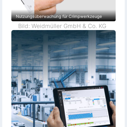
Nutzungsüberwachung für Crimpwerkzeuge
Bild: Weidmüller GmbH & Co. KG