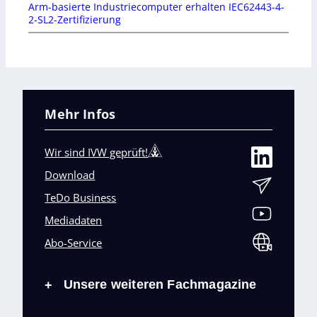
Arm-basierte Industriecomputer erhalten IEC62443-4-
2-SL2-Zertifizierung
Mehr Infos
Wir sind IVW geprüft!
Download
TeDo Business
Mediadaten
Abo-Service
Unsere weiteren Fachmagazine
+