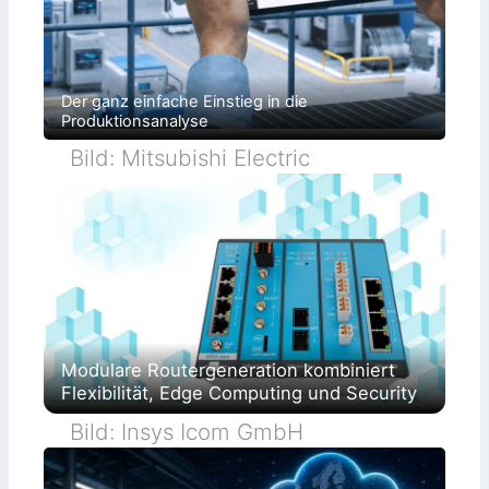
Der ganz einfache Einstieg in die
Produktionsanalyse
Bild: Mitsubishi Electric
Modulare Routergeneration kombiniert
Flexibilität, Edge Computing und Security
Bild: Insys Icom GmbH