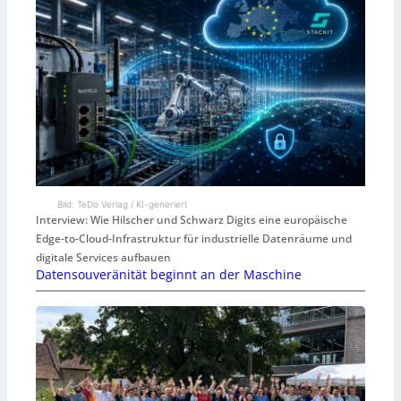
Bild: TeDo Verlag / KI-generiert
Interview: Wie Hilscher und Schwarz Digits eine europäische
Edge-to-Cloud-Infrastruktur für industrielle Datenräume und
digitale Services aufbauen
Datensouveränität beginnt an der Maschine