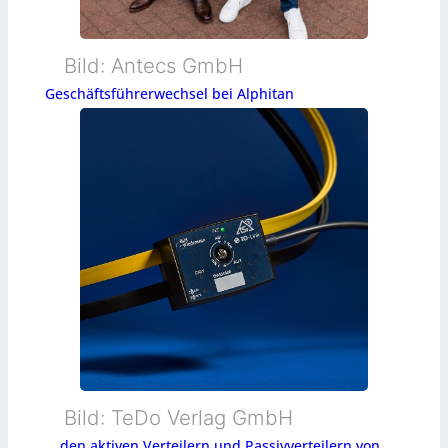
Bild: Antecs GmbH
Geschäftsführerwechsel bei Alphitan
Bild: TeDo Verlag GmbH
… den aktiven Verteilern und Passivverteilern von