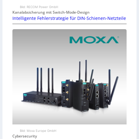
Bild: RECOM Power GmbH
Kanalabsicherung mit Switch-Mode-Design
Intelligente Fehlerstrategie für DIN-Schienen-Netzteile
Bild: Moxa Europe GmbH
Cybersecurity