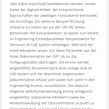
oder Kabel maschinell konfektioniert werden: Immer
bildet der digitale Artikel, der entsprechende
Eigenschaften der jeweiligen Komponente beinhaltet,
die Grundlage. Ein weiteres Beispiel Richtung
Industrie 4.0 haben wir auf der SPS IPC Drives
gemeinsam mit Sick präsentiert. So lassen sich bereits
im Engineering Einstellparameter beispielsweise für
Sensoren im CAE-System vorbelegen. Während der
Inbetriebnahme lassen sich diese Parameter aus der
Eplan Dokumentation per OPC UA an das
Fertigungsmodul übertragen. Die einmal korrekt
eingestellten Parametersätze einer Anlage sind im
CAE-System und der Maschinen begleitenden
Dokumentation erfasst und lassen sich somit in den
Engineering-Prozess zurückführen. Die dadurch
mögliche Mehrfachverwendung einmal erfolgreich
eingestellter Subsysteme (\’Klonen\‘) sowie die
Weiterentwicklung von \’Documentation as built\‘ zu
\’Documentation as built and setup\‘ stellen hierbei