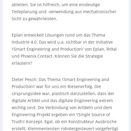
ableiten. Sie ist hilfreich, um eine eindeutige
Teileplanung und -verwendung aus mechatronischer
Sicht zu gewährleisten.
Eplan entwickelt Lösungen rund um das Thema
Industrie 4.0. Das wird u.a. sichtbar in der Initiative
\’Smart Engineering and Production\‘ von Eplan, Rittal
und Phoenix Contact. Können Sie die Strategie
erläutern?
Dieter Pesch:
Das Thema \’Smart Engineering and
Production\‘ war für uns ein Riesenerfolg. Die
Ursprungsidee war, plastisch darzustellen, dass der
digitale Artikel und das digitale Engineering extrem
wichtig sind. Die Verbindung von Artikeln und dem
Engineering-Projekt ergeben ein \’Single Source of
Truth\‘-Konzept. Egal, ob ein Konstrukteur Ausbrüche
erstellt, Klemmenleisten robotergesteuert vorgefertigt