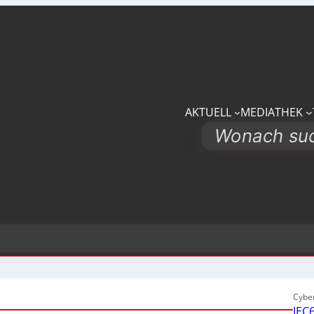
AKTUELL
MEDIATHEK
Search
Cyber
IEC6