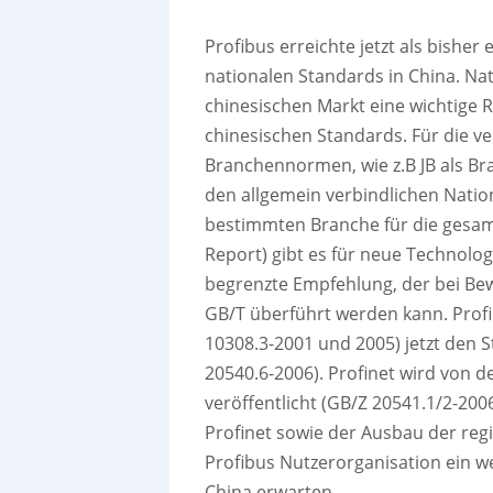
Profibus erreichte jetzt als bishe
nationalen Standards in China. Na
chinesischen Markt eine wichtige 
chinesischen Standards. Für die v
Branchennormen, wie z.B JB als B
den allgemein verbindlichen Natio
bestimmten Branche für die gesamte
Report) gibt es für neue Technolog
begrenzte Empfehlung, der bei Be
GB/T überführt werden kann. Profi
10308.3-2001 und 2005) jetzt den S
20540.6-2006). Profinet wird von 
veröffentlicht (GB/Z 20541.1/2-200
Profinet sowie der Ausbau der re
Profibus Nutzerorganisation ein w
China erwarten.