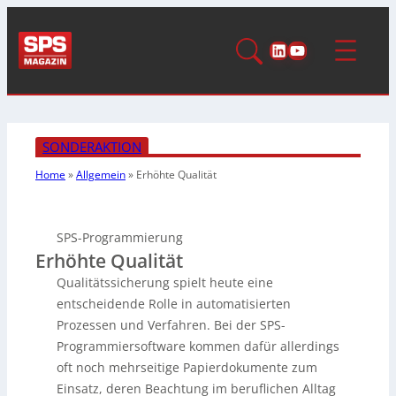
LinkedIn
YouTube
SONDERAKTION
Home
»
Allgemein
»
Erhöhte Qualität
SPS-Programmierung
Erhöhte Qualität
Qualitätssicherung spielt heute eine
entscheidende Rolle in automatisierten
Prozessen und Verfahren. Bei der SPS-
Programmiersoftware kommen dafür allerdings
oft noch mehrseitige Papierdokumente zum
Einsatz, deren Beachtung im beruflichen Alltag