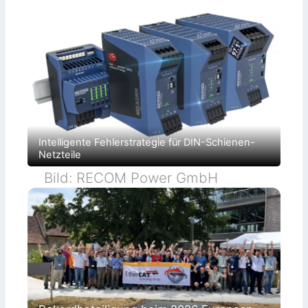
Intelligente Fehlerstrategie für DIN-Schienen-
Netzteile
Bild: RECOM Power GmbH