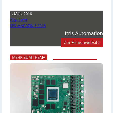
1. März 2016
Allgemein
SPS-MAGAZIN 3 2016
Itris Automation
Zur Firmenwebsite
MEHR ZUM THEMA