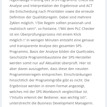
Analyse und Interpretation der Ergebnisse und ACT
die Entscheidung nach Prioritäten sowie die erneute
Definition der Qualitätsregeln. Dabei sind mehrere
Zyklen möglich. \“Die Regeln sollten praxisnah und
realistisch sein\“, so Fontaine. \“Mit dem PLC Checker
ist ein Überprüfungsprozess mit einem Klick
möglich.\“ In wenigen Minuten entsteht eine genaue
und transparente Analyse des gesamten SPS-
Programms. Basis der Analyse bilden die Quellcodes.
Geschützte Programmbausteine der SPS-Hersteller
werden somit nur auf Aktualität überprüft. Hier ist
aber davon auszugehen, dass diese den neusten
Programmierregeln entsprechen. Einschränkungen
hinsichtlich der Programmgröße gibt es nicht. Die
Ergebnisse werden in einem Format angezeigt,
welches mit der SPS-Workbench vergleichbar ist.
\“Intuitiv erkennt der Bediener, was wichtig ist\“,
unterstreicht die Business Development Managerin.