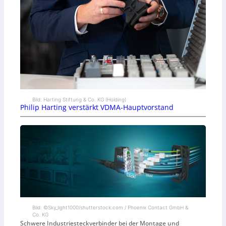
Bild: Harting Stiftung & Co. KG (Holding)
Philip Harting verstärkt VDMA-Hauptvorstand
Bild: ©Sky_light1000/shutterstock.com / Phoenix Contact GmbH &
Co. KG
Schwere Industriesteckverbinder bei der Montage und