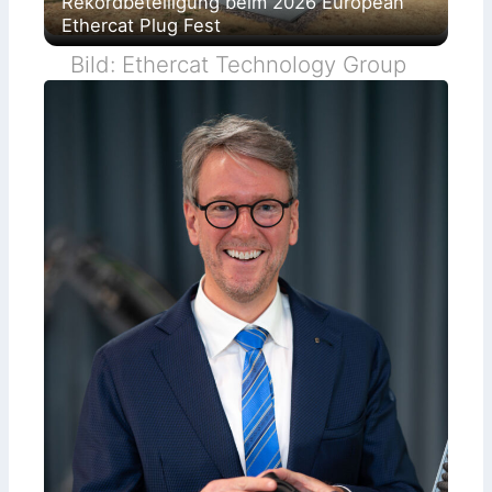
Rekordbeteiligung beim 2026 European
Ethercat Plug Fest
Bild: Ethercat Technology Group