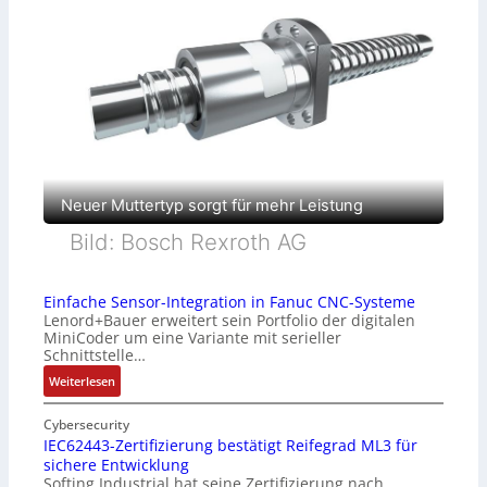
Neuer Muttertyp sorgt für mehr Leistung
Bild: Bosch Rexroth AG
Einfache Sensor-Integration in Fanuc CNC-Systeme
Lenord+Bauer erweitert sein Portfolio der digitalen
MiniCoder um eine Variante mit serieller
Schnittstelle…
:
Weiterlesen
E
i
Cybersecurity
n
IEC62443-Zertifizierung bestätigt Reifegrad ML3 für
sichere Entwicklung
f
Softing Industrial hat seine Zertifizierung nach
a