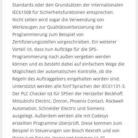
Standards oder den Grundsätzen der internationalen
IEC61508 für Sicherheitsfunktionen entsprechen.
Nicht selten wird sogar die Verwendung von
Werkzeugen zur Qualitätsverbesserung der
Programmierung zum Beispiel von
Zertifizierungsstellen vorgeschrieben. Ein weiterer
Vorteil ist, dass nun Aufträge für die SPS-
Programmierung nach außen vergeben werden
können und es besteht dabei auf einfachem Wege die
Möglichkeit der automatischen Kontrolle, ob die
Regeln des Auftraggebers eingehalten worden sind.
Unterstützt werden alle fünf Sprachen der IEC61131-3.
Der PLC Checker ist für SPSen der Hersteller Beckhoff,
Mitsubishi Electric, Omron, Phoenix Contact, Rockwell
Automation, Schneider Electric und Siemens
ausgelegt. Außerdem werden alle mit Codesys
erstellten Programme überprüft. Diese kommen zum
Beispiel in Steuerungen von Bosch Rexroth und von
Wago zum Einsatz. Insgesamt kommen so 40