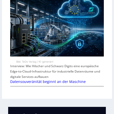
Bild: TeDo Verlag / KI-generiert
Interview: Wie Hilscher und Schwarz Digits eine europäische
Edge-to-Cloud-Infrastruktur für industrielle Datenräume und
digitale Services aufbauen
Datensouveränität beginnt an der Maschine