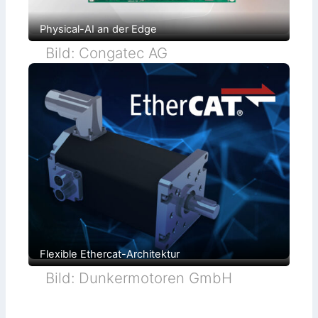
Physical-AI an der Edge
Bild: Congatec AG
Flexible Ethercat-Architektur
Bild: Dunkermotoren GmbH