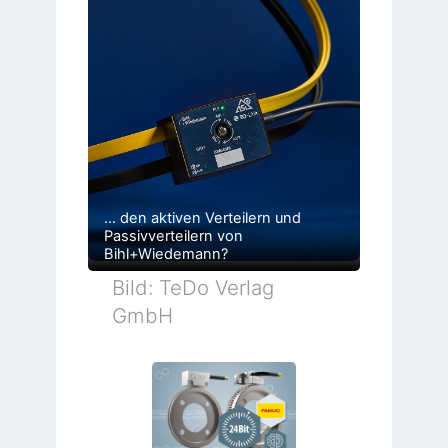
… den aktiven Verteilern und
Passivverteilern von
Bihl+Wiedemann?
Bild: TeDo Verlag
GmbH