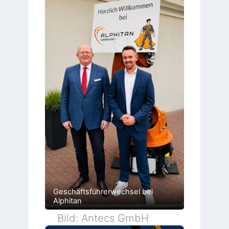
Geschäftsführerwechsel bei
Alphitan
Bild: Antecs GmbH