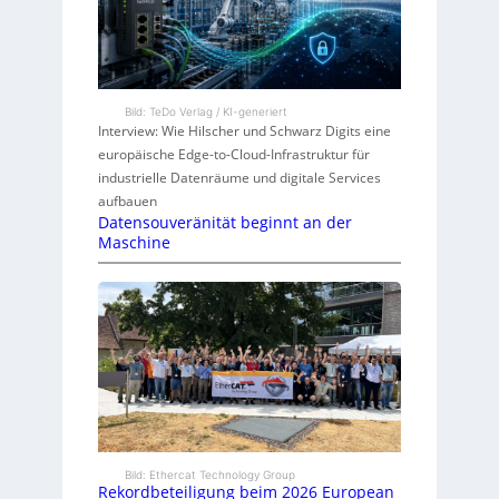
Bild: TeDo Verlag / KI-generiert
Interview: Wie Hilscher und Schwarz Digits eine
europäische Edge-to-Cloud-Infrastruktur für
industrielle Datenräume und digitale Services
aufbauen
Datensouveränität beginnt an der
Maschine
Bild: Ethercat Technology Group
Rekordbeteiligung beim 2026 European