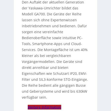
Den Auftakt der aktuellen Generation
der Yaskawa-Umrichter bildet das
Modell GA700. Die Geräte der Reihe
lassen sich ohne Expertenwissen
inbetriebnehmen und bedienen. Dafür
sorgen eine vereinfachte
Bedienoberfläche sowie intuitive PC-
Tools, Smartphone-Apps und Cloud-
Services. Die Montagefläche ist um 40%
kleiner als bei vergleichbaren
Vorgängermodellen. Die Geräte sind
direkt anreihbar und bieten
Eigenschaften wie Schutzart IP20, EMV-
Filter und SIL3-konforme STO-Eingänge.
Die Reihe bedient alle gängigen Busse
und Gebersysteme und wird bis 630kW
verfügbar sein.
Weitere Information