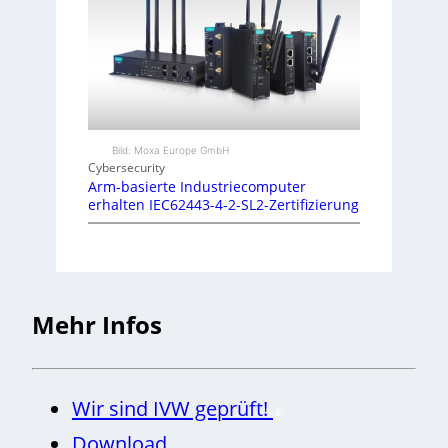
Bild: Moxa Europe GmbH
Cybersecurity
Arm-basierte Industriecomputer
erhalten IEC62443-4-2-SL2-Zertifizierung
Mehr Infos
Wir sind IVW geprüft!
Download