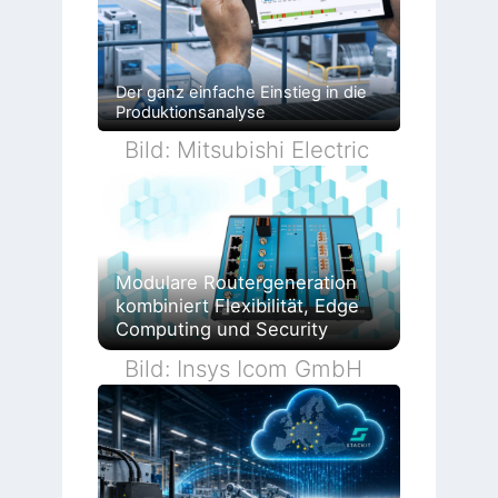
Der ganz einfache Einstieg in die
Produktionsanalyse
Bild: Mitsubishi Electric
Modulare Routergeneration
kombiniert Flexibilität, Edge
Computing und Security
Bild: Insys Icom GmbH