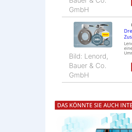
Bauer & Co.
GmbH
Dre
Zu
Len
eine
Umr
Bild: Lenord,
Bauer & Co.
GmbH
DAS KÖNNTE SIE AUCH INT