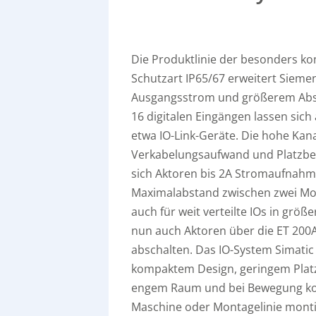
Die Produktlinie der besonders k
Schutzart IP65/67 erweitert Siem
Ausgangsstrom und größerem Abst
16 digitalen Eingängen lassen sich
etwa IO-Link-Geräte. Die hohe Ka
Verkabelungsaufwand und Platzbed
sich Aktoren bis 2A Stromaufnahm
Maximalabstand zwischen zwei Mod
auch für weit verteilte IOs in grö
nun auch Aktoren über die ET 200
abschalten. Das IO-System Simatic
kompaktem Design, geringem Platz
engem Raum und bei Bewegung konzi
Maschine oder Montagelinie montie