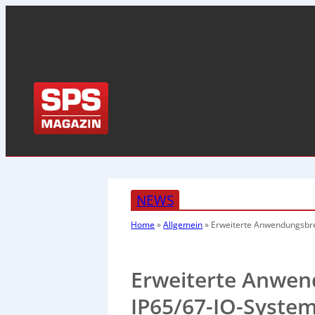
NEWS
Home
»
Allgemein
»
Erweiterte Anwendungsbre
Erweiterte Anwen
IP65/67-IO-Syste