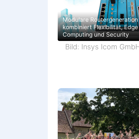
Modulare Routergeneration
kombiniert Flexibilität, Edge
Computing und Security
Bild: Insys Icom Gmb