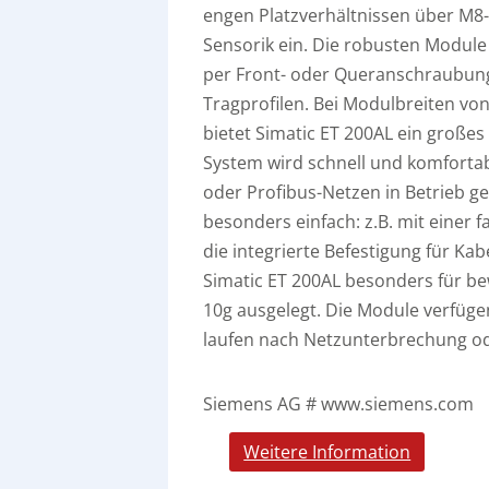
engen Platzverhältnissen über M8
Sensorik ein. Die robusten Module f
per Front- oder Queranschraubung
Tragprofilen. Bei Modulbreiten vo
bietet Simatic ET 200AL ein großes
System wird schnell und komfortabe
oder Profibus-Netzen in Betrieb 
besonders einfach: z.B. mit einer 
die integrierte Befestigung für Ka
Simatic ET 200AL besonders für 
10g ausgelegt. Die Module verfüge
laufen nach Netzunterbrechung o
Siemens AG # www.siemens.com
Weitere Information