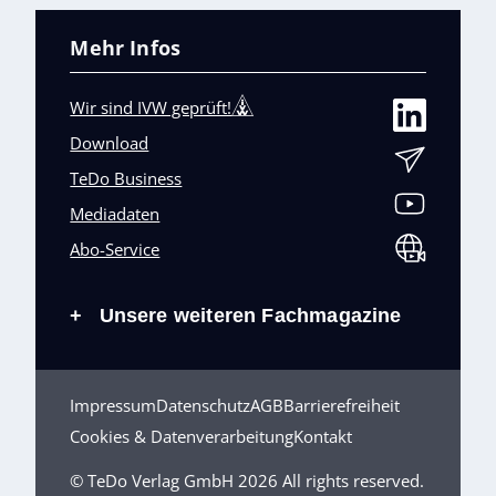
Mehr Infos
Wir sind IVW geprüft!
Download
TeDo Business
Mediadaten
Abo-Service
Unsere weiteren Fachmagazine
+
Impressum
Datenschutz
AGB
Barrierefreiheit
Cookies & Datenverarbeitung
Kontakt
© TeDo Verlag GmbH 2026 All rights reserved.