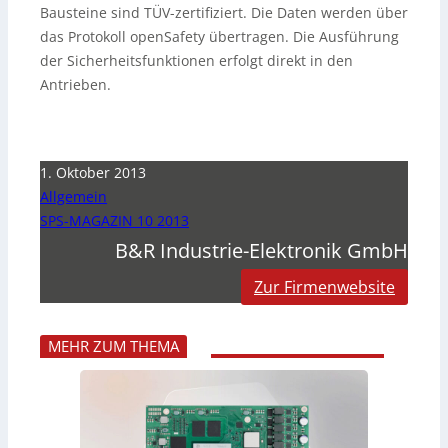
Bausteine sind TÜV-zertifiziert. Die Daten werden über
das Protokoll openSafety übertragen. Die Ausführung
der Sicherheitsfunktionen erfolgt direkt in den
Antrieben.
1. Oktober 2013
Allgemein
SPS-MAGAZIN 10 2013
B&R Industrie-Elektronik GmbH
Zur Firmenwebsite
MEHR ZUM THEMA