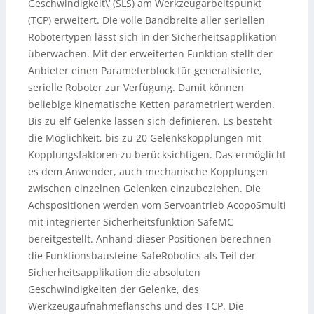
Geschwindigkeit\‘ (SLS) am Werkzeugarbeitspunkt
(TCP) erweitert. Die volle Bandbreite aller seriellen
Robotertypen lässt sich in der Sicherheitsapplikation
überwachen. Mit der erweiterten Funktion stellt der
Anbieter einen Parameterblock für generalisierte,
serielle Roboter zur Verfügung. Damit können
beliebige kinematische Ketten parametriert werden.
Bis zu elf Gelenke lassen sich definieren. Es besteht
die Möglichkeit, bis zu 20 Gelenkskopplungen mit
Kopplungsfaktoren zu berücksichtigen. Das ermöglicht
es dem Anwender, auch mechanische Kopplungen
zwischen einzelnen Gelenken einzubeziehen. Die
Achspositionen werden vom Servoantrieb AcopoSmulti
mit integrierter Sicherheitsfunktion SafeMC
bereitgestellt. Anhand dieser Positionen berechnen
die Funktionsbausteine SafeRobotics als Teil der
Sicherheitsapplikation die absoluten
Geschwindigkeiten der Gelenke, des
Werkzeugaufnahmeflanschs und des TCP. Die