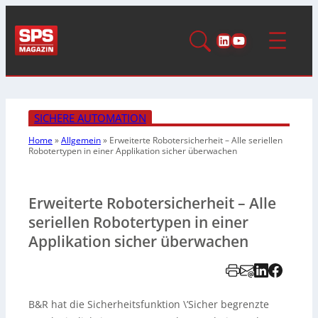
LinkedIn
YouTube
SICHERE AUTOMATION
Home
»
Allgemein
»
Erweiterte Robotersicherheit –
Alle seriellen
Robotertypen in einer Applikation sicher überwachen
Erweiterte Robotersicherheit – Alle
seriellen Robotertypen in einer
Applikation sicher überwachen
B&R hat die Sicherheitsfunktion \’Sicher begrenzte