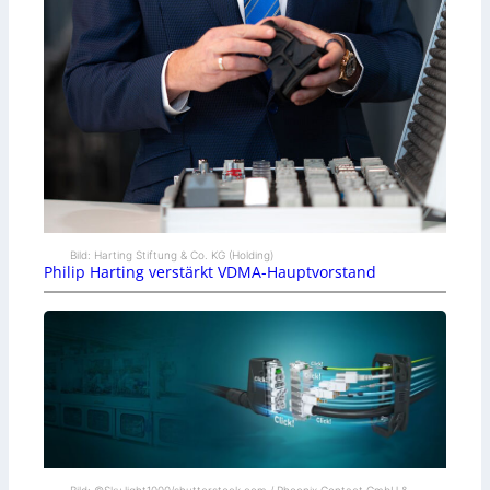
Bild: Harting Stiftung & Co. KG (Holding)
Philip Harting verstärkt VDMA-Hauptvorstand
Bild: ©Sky_light1000/shutterstock.com / Phoenix Contact GmbH &