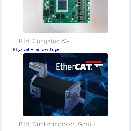
Bild: Congatec AG
Physical-AI an der Edge
Bild: Dunkermotoren GmbH