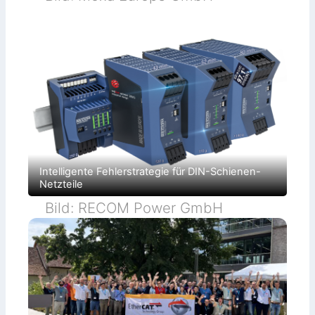
Intelligente Fehlerstrategie für DIN-Schienen-
Netzteile
Bild: RECOM Power GmbH