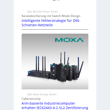
Bild: RECOM Power GmbH
Kanalabsicherung mit Switch-Mode-Design
Intelligente Fehlerstrategie für DIN-
Schienen-Netzteile
Bild: Moxa Europe GmbH
Cybersecurity
Arm-basierte Industriecomputer
erhalten IEC62443-4-2-SL2-Zertifizierung