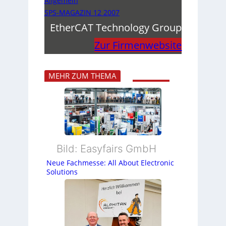
Allgemein
SPS-MAGAZIN 12 2007
EtherCAT Technology Group
Zur Firmenwebsite
MEHR ZUM THEMA
Bild: Easyfairs GmbH
Neue Fachmesse: All About Electronic
Solutions