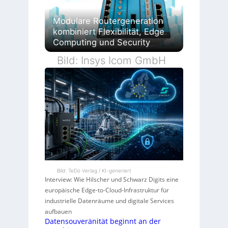
Modulare Routergeneration
kombiniert Flexibilität, Edge
Computing und Security
Bild: Insys Icom GmbH
Bild: TeDo Verlag / KI-generiert
Interview: Wie Hilscher und Schwarz Digits eine
europäische Edge-to-Cloud-Infrastruktur für
industrielle Datenräume und digitale Services
aufbauen
Datensouveränität beginnt an der