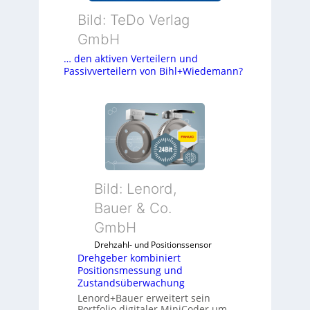
Bild: TeDo Verlag
GmbH
… den aktiven Verteilern und
Passivverteilern von Bihl+Wiedemann?
Bild: Lenord,
Bauer & Co.
GmbH
Drehzahl- und Positionssensor
Drehgeber kombiniert
Positionsmessung und
Zustandsüberwachung
Lenord+Bauer erweitert sein
Portfolio digitaler MiniCoder um