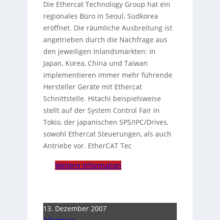
Die Ethercat Technology Group hat ein
regionales Büro in Seoul, Südkorea
eröffnet. Die räumliche Ausbreitung ist
angetrieben durch die Nachfrage aus
den jeweiligen Inlandsmärkten: In
Japan, Korea, China und Taiwan
implementieren immer mehr führende
Hersteller Geräte mit Ethercat
Schnittstelle. Hitachi beispielsweise
stellt auf der System Control Fair in
Tokio, der japanischen SPS/IPC/Drives,
sowohl Ethercat Steuerungen, als auch
Antriebe vor. EtherCAT Tec
Weitere Information
13. Dezember 2007