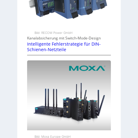
Bild: RECOM Power GmbH
Kanalabsicherung mit Switch-Mode-Design
Intelligente Fehlerstrategie für DIN-
Schienen-Netzteile
Bild: Moxa Europe GmbH