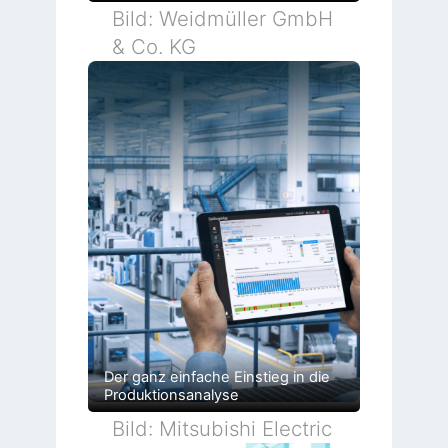
Bild: Weidmüller GmbH
& Co. KG
Der ganz einfache Einstieg in die
Produktionsanalyse
Bild: Mitsubishi Electric