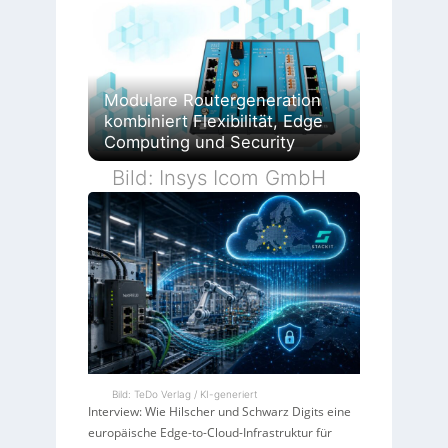
Modulare Routergeneration
kombiniert Flexibilität, Edge
Computing und Security
Bild: Insys Icom GmbH
Bild: TeDo Verlag / KI-generiert
Interview: Wie Hilscher und Schwarz Digits eine
europäische Edge-to-Cloud-Infrastruktur für