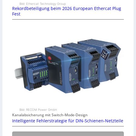
Bild: Ethercat Technology Group
Rekordbeteiligung beim 2026 European Ethercat Plug
Fest
Bild: RECOM Power GmbH
Kanalabsicherung mit Switch-Mode-Design
Intelligente Fehlerstrategie für DIN-Schienen-Netzteile