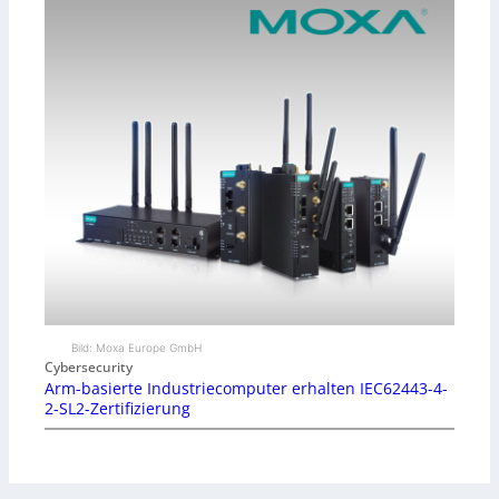
Bild: Moxa Europe GmbH
Cybersecurity
Arm-basierte Industriecomputer erhalten IEC62443-4-
2-SL2-Zertifizierung