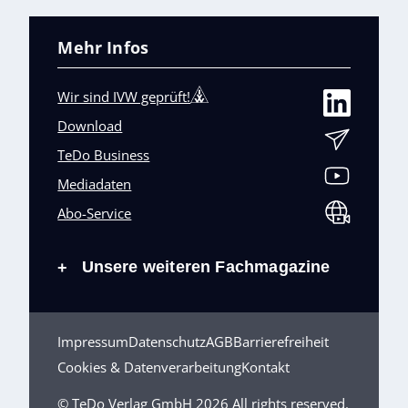
Mehr Infos
Wir sind IVW geprüft!
Download
TeDo Business
Mediadaten
Abo-Service
Unsere weiteren Fachmagazine
+
Impressum
Datenschutz
AGB
Barrierefreiheit
Cookies & Datenverarbeitung
Kontakt
© TeDo Verlag GmbH 2026 All rights reserved.