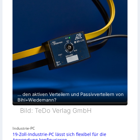
… den aktiven Verteilern und Passivverteilern von
Bihl+Wiedemann?
Bild: TeDo Verlag GmbH
Industrie-PC
19-Zoll-Industrie-PC lässt sich flexibel für die
Anwendung konfigurieren