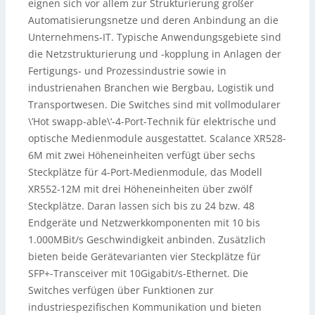
eignen sich vor allem zur Strukturierung großer
Automatisierungsnetze und deren Anbindung an die
Unternehmens-IT. Typische Anwendungsgebiete sind
die Netzstrukturierung und -kopplung in Anlagen der
Fertigungs- und Prozessindustrie sowie in
industrienahen Branchen wie Bergbau, Logistik und
Transportwesen. Die Switches sind mit vollmodularer
\’Hot swapp-able\‘-4-Port-Technik für elektrische und
optische Medienmodule ausgestattet. Scalance XR528-
6M mit zwei Höheneinheiten verfügt über sechs
Steckplätze für 4-Port-Medienmodule, das Modell
XR552-12M mit drei Höheneinheiten über zwölf
Steckplätze. Daran lassen sich bis zu 24 bzw. 48
Endgeräte und Netzwerkkomponenten mit 10 bis
1.000MBit/s Geschwindigkeit anbinden. Zusätzlich
bieten beide Gerätevarianten vier Steckplätze für
SFP+-Transceiver mit 10Gigabit/s-Ethernet. Die
Switches verfügen über Funktionen zur
industriespezifischen Kommunikation und bieten