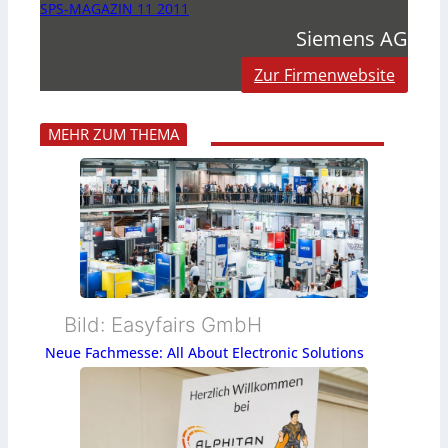
SPS-MAGAZIN 11 2011
Siemens AG
Zur Firmenwebsite
MEHR ZUM THEMA
Bild: Easyfairs GmbH
Neue Fachmesse: All About Electronic Solutions