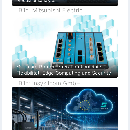
Produktionsanalyse
Bild: Mitsubishi Electric
Modulare Routergeneration kombiniert
Flexibilität, Edge Computing und Security
Bild: Insys Icom GmbH