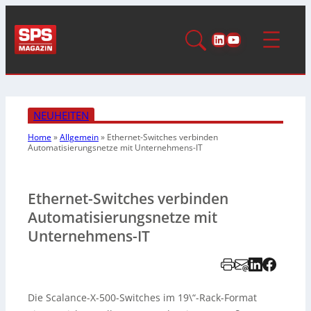
LinkedIn
YouTube
NEUHEITEN
Home
»
Allgemein
»
Ethernet-Switches verbinden
Automatisierungsnetze mit Unternehmens-IT
Ethernet-Switches verbinden
Automatisierungsnetze mit
Unternehmens-IT
Die Scalance-X-500-Switches im 19\“-Rack-Format