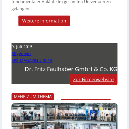
fundamentaler Abläufe im gesamten Universum zu
gelangen.
Weitere Information
9. Juli 2015
Allgemein
SPS-MAGAZIN 7 2015
Dr. Fritz Faulhaber GmbH & Co. KG
Zur Firmenwebsite
MEHR ZUM THEMA