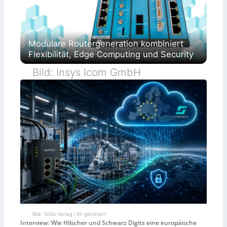
Modulare Routergeneration kombiniert
Flexibilität, Edge Computing und Security
Bild: Insys Icom GmbH
Bild: TeDo Verlag / KI-generiert
Interview: Wie Hilscher und Schwarz Digits eine europäische