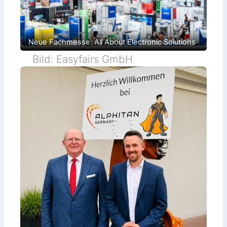
Neue Fachmesse: All About Electronic Solutions
Bild: Easyfairs GmbH