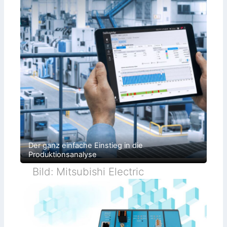
Der ganz einfache Einstieg in die
Produktionsanalyse
Bild: Mitsubishi Electric