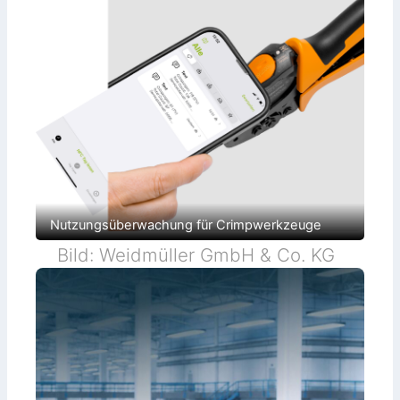
Nutzungsüberwachung für Crimpwerkzeuge
Bild: Weidmüller GmbH & Co. KG