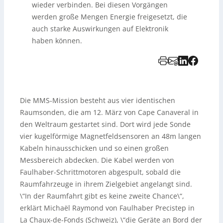
wieder verbinden. Bei diesen Vorgängen
werden große Mengen Energie freigesetzt, die
auch starke Auswirkungen auf Elektronik
haben können.
Die MMS-Mission besteht aus vier identischen
Raumsonden, die am 12. März von Cape Canaveral in
den Weltraum gestartet sind. Dort wird jede Sonde
vier kugelförmige Magnetfeldsensoren an 48m langen
Kabeln hinausschicken und so einen großen
Messbereich abdecken. Die Kabel werden von
Faulhaber-Schrittmotoren abgespult, sobald die
Raumfahrzeuge in ihrem Zielgebiet angelangt sind.
\“In der Raumfahrt gibt es keine zweite Chance\“,
erklärt Michaël Raymond von Faulhaber Precistep in
La Chaux-de-Fonds (Schweiz), \“die Geräte an Bord der