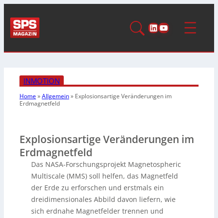
LinkedIn
YouTube
INMOTION
Home
»
Allgemein
»
Explosionsartige Veränderungen im
Erdmagnetfeld
Explosionsartige Veränderungen im
Erdmagnetfeld
Das NASA-Forschungsprojekt Magnetospheric
Multiscale (MMS) soll helfen, das Magnetfeld
der Erde zu erforschen und erstmals ein
dreidimensionales Abbild davon liefern, wie
sich erdnahe Magnetfelder trennen und