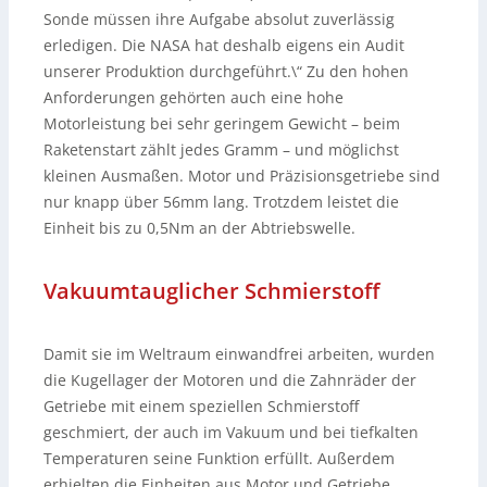
Sonde müssen ihre Aufgabe absolut zuverlässig
erledigen. Die NASA hat deshalb eigens ein Audit
unserer Produktion durchgeführt.\“ Zu den hohen
Anforderungen gehörten auch eine hohe
Motorleistung bei sehr geringem Gewicht – beim
Raketenstart zählt jedes Gramm – und möglichst
kleinen Ausmaßen. Motor und Präzisionsgetriebe sind
nur knapp über 56mm lang. Trotzdem leistet die
Einheit bis zu 0,5Nm an der Abtriebswelle.
Vakuumtauglicher Schmierstoff
Damit sie im Weltraum einwandfrei arbeiten, wurden
die Kugellager der Motoren und die Zahnräder der
Getriebe mit einem speziellen Schmierstoff
geschmiert, der auch im Vakuum und bei tiefkalten
Temperaturen seine Funktion erfüllt. Außerdem
erhielten die Einheiten aus Motor und Getriebe