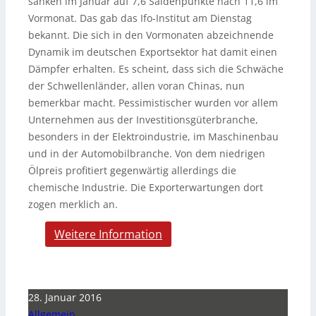
sanken im Januar auf 7,6 Saldenpunkte nach 11,6 im
Vormonat. Das gab das Ifo-Institut am Dienstag
bekannt. Die sich in den Vormonaten abzeichnende
Dynamik im deutschen Exportsektor hat damit einen
Dämpfer erhalten. Es scheint, dass sich die Schwäche
der Schwellenländer, allen voran Chinas, nun
bemerkbar macht. Pessimistischer wurden vor allem
Unternehmen aus der Investitionsgüterbranche,
besonders in der Elektroindustrie, im Maschinenbau
und in der Automobilbranche. Von dem niedrigen
Ölpreis profitiert gegenwärtig allerdings die
chemische Industrie. Die Exporterwartungen dort
zogen merklich an.
Weitere Information
28. Januar 2016
Allgemein