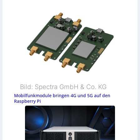
Bild: Spectra GmbH & Co. KG
Mobilfunkmodule bringen 4G und 5G auf den
Raspberry Pi