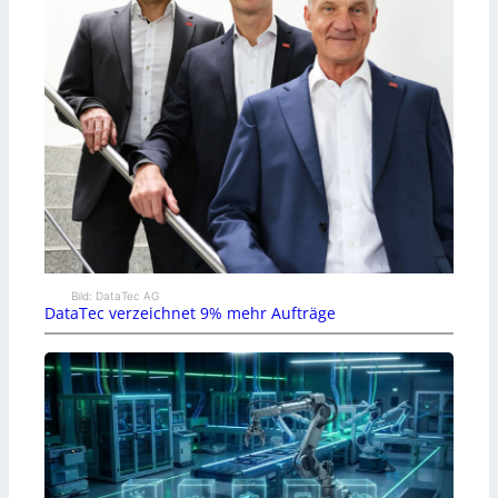
Bild: DataTec AG
DataTec verzeichnet 9% mehr Aufträge