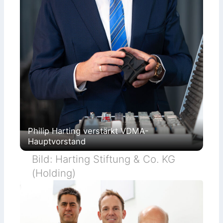
Philip Harting verstärkt VDMA-
Hauptvorstand
Bild: Harting Stiftung & Co. KG
(Holding)