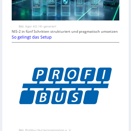
Bild: Agor AG / KI-generiert
NIS-2 in fünf Schritten strukturiert und pragmatisch umsetzen
So gelingt das Setup
Bild: Profibus Nutzerorganisation e. V.