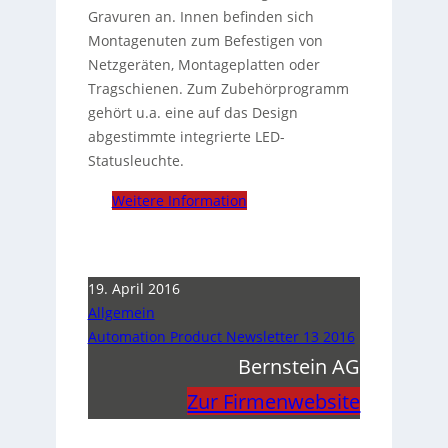
Gravuren an. Innen befinden sich
Montagenuten zum Befestigen von
Netzgeräten, Montageplatten oder
Tragschienen. Zum Zubehörprogramm
gehört u.a. eine auf das Design
abgestimmte integrierte LED-
Statusleuchte.
Weitere Information
19. April 2016
Allgemein
Automation Product Newsletter 13 2016
Bernstein AG
Zur Firmenwebsite