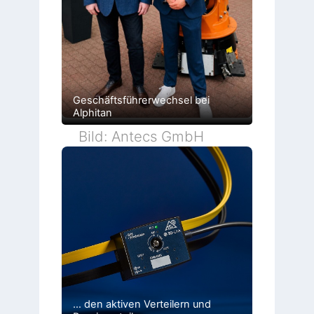
Geschäftsführerwechsel bei
Alphitan
Bild: Antecs GmbH
… den aktiven Verteilern und