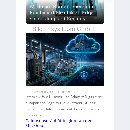
Modulare Routergeneration
kombiniert Flexibilität, Edge
Computing und Security
Bild: Insys Icom GmbH
Bild: TeDo Verlag / KI-generiert
Interview: Wie Hilscher und Schwarz Digits eine
europäische Edge-to-Cloud-Infrastruktur für
industrielle Datenräume und digitale Services
aufbauen
Datensouveränität beginnt an der
Maschine