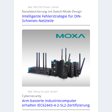
Bild: RECOM Power GmbH
Kanalabsicherung mit Switch-Mode-Design
Intelligente Fehlerstrategie für DIN-
Schienen-Netzteile
Bild: Moxa Europe GmbH
Cybersecurity
Arm-basierte Industriecomputer
erhalten IEC62443-4-2-SL2-Zertifizierung