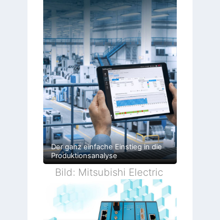
Der ganz einfache Einstieg in die
Produktionsanalyse
Bild: Mitsubishi Electric