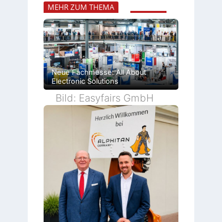
MEHR ZUM THEMA
Neue Fachmesse: All About
Electronic Solutions
Bild: Easyfairs GmbH