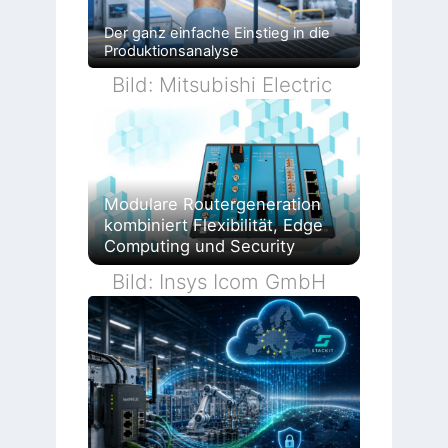
Der ganz einfache Einstieg in die
Produktionsanalyse
Bild: Mitsubishi Electric
Modulare Routergeneration
kombiniert Flexibilität, Edge
Computing und Security
Bild: Insys Icom GmbH