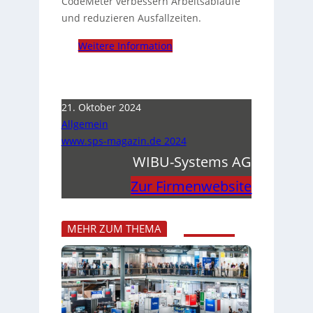
CodeMeter verbessern Arbeitsabläufe
und reduzieren Ausfallzeiten.
Weitere Information
21. Oktober 2024
Allgemein
www.sps-magazin.de 2024
WIBU-Systems AG
Zur Firmenwebsite
MEHR ZUM THEMA