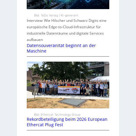
Bild: TeDo Verlag / KI-generiert
Interview: Wie Hilscher und Schwarz Digits eine
europäische Edge-to-Cloud-Infrastruktur für
industrielle Datenräume und digitale Services
aufbauen
Datensouveränität beginnt an der
Maschine
Bild: Ethercat Technology Group
Rekordbeteiligung beim 2026 European
Ethercat Plug Fest