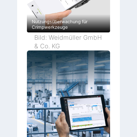
Nutzungsüberwachung für
Crimpwerkzeuge
Bild: Weidmüller GmbH
& Co. KG