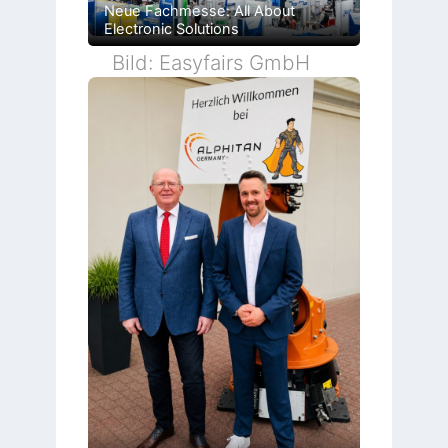
Neue Fachmesse: All About
Electronic Solutions
Bild: Easyfairs GmbH