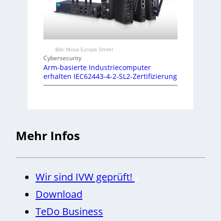
Bild: Moxa Europe GmbH
Cybersecurity
Arm-basierte Industriecomputer
erhalten IEC62443-4-2-SL2-Zertifizierung
Mehr Infos
Wir sind IVW geprüft!
Download
TeDo Business