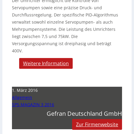
Der Umrichter ermöglicht die Kontrolle von
Servopumpen sowie eine präzise Druck- und
Durchflussregelung. Der spezifische PID-Algorithmus
verwaltet sowohl einzelne Servopumpen- als auch
Mehrpumpensysteme. Die Leistung des Umrichters
liegt zwischen 7,5 und 75kW. Die
Versorgungsspannung ist dreiphasig und beträgt
400V.
Weitere Information
1. März 2016
Allgemein
SPS-MAGAZIN 3 2016
Gefran Deutschland GmbH
Zur Firmenwebsite