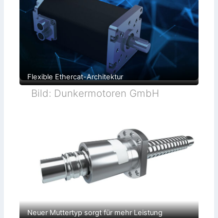
Flexible Ethercat-Architektur
Bild: Dunkermotoren GmbH
Neuer Muttertyp sorgt für mehr Leistung