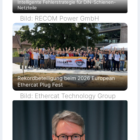
Intelligente Fehlerstrategie für DIN-Schienen-
Netzteile
Bild: RECOM Power GmbH
Rekordbeteiligung beim 2026 European
Ethercat Plug Fest
Bild: Ethercat Technology Group