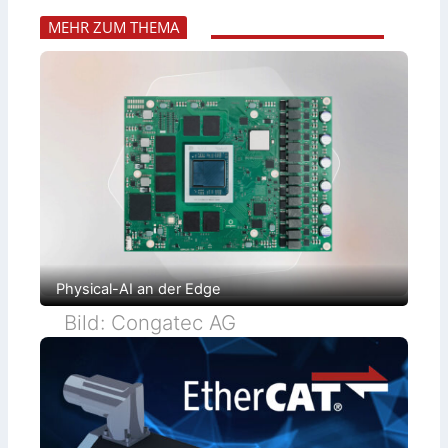
MEHR ZUM THEMA
Physical-AI an der Edge
Bild: Congatec AG