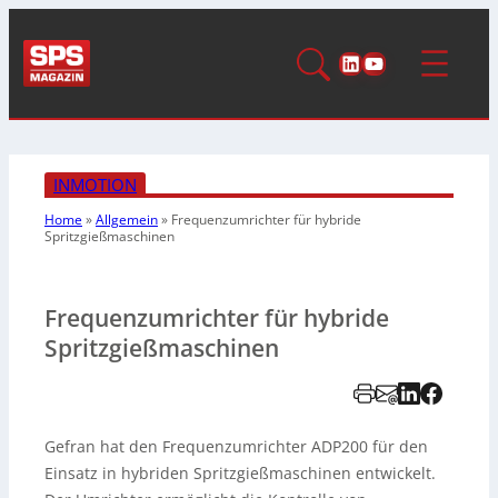
LinkedIn
YouTube
INMOTION
Home
»
Allgemein
»
Frequenzumrichter für hybride
Spritzgießmaschinen
Frequenzumrichter für hybride
Spritzgießmaschinen
Gefran hat den Frequenzumrichter ADP200 für den
Einsatz in hybriden Spritzgießmaschinen entwickelt.