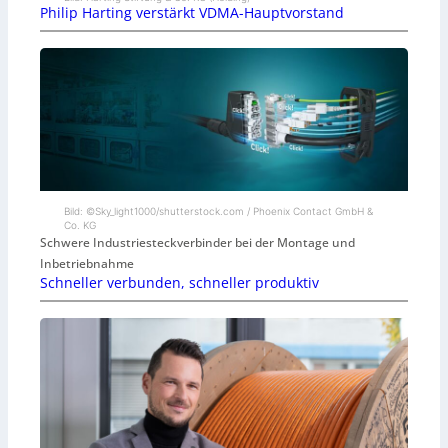
Philip Harting verstärkt VDMA-Hauptvorstand
Bild: ©Sky_light1000/shutterstock.com / Phoenix Contact GmbH &
Co. KG
Schwere Industriesteckverbinder bei der Montage und
Inbetriebnahme
Schneller verbunden, schneller produktiv