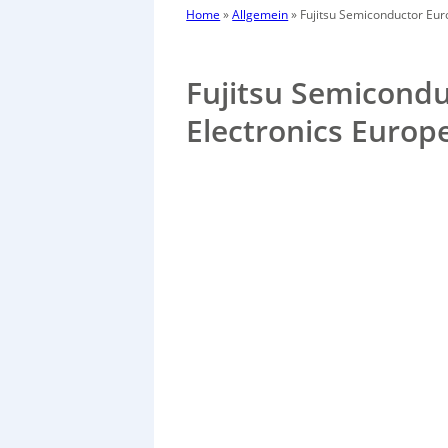
Home
»
Allgemein
»
Fujitsu Semiconductor Euro
Fujitsu Semicondu
Electronics Europ