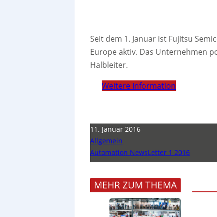
Seit dem 1. Januar ist Fujitsu Se
Europe aktiv. Das Unternehmen posi
Halbleiter.
Weitere Information
11. Januar 2016
Allgemein
Automation NewsLetter 1 2016
MEHR ZUM THEMA