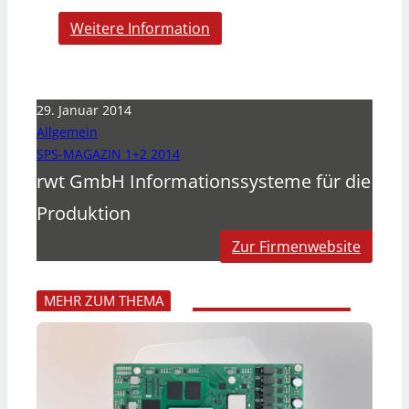
Weitere Information
29. Januar 2014
Allgemein
SPS-MAGAZIN 1+2 2014
rwt GmbH Informationssysteme für die
Produktion
Zur Firmenwebsite
MEHR ZUM THEMA