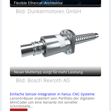
Flexible Ethercat-Architektur
Bild: Dunkermotoren GmbH
Neuer Muttertyp sorgt für mehr Leistung
Bild: Bosch Rexroth AG
Einfache Sensor-Integration in Fanuc CNC-Systeme
Lenord+Bauer erweitert sein Portfolio der digitalen
MiniCoder um eine Variante mit serieller
Schnittstelle…