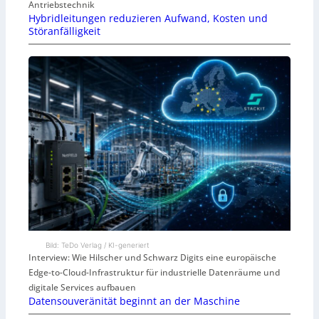
Antriebstechnik
Hybridleitungen reduzieren Aufwand, Kosten und
Störanfälligkeit
Bild: TeDo Verlag / KI-generiert
Interview: Wie Hilscher und Schwarz Digits eine europäische
Edge-to-Cloud-Infrastruktur für industrielle Datenräume und
digitale Services aufbauen
Datensouveränität beginnt an der Maschine