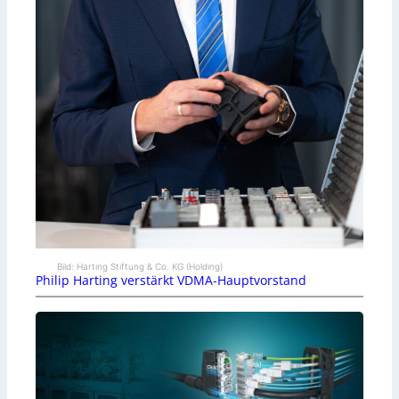
Bild: Harting Stiftung & Co. KG (Holding)
Philip Harting verstärkt VDMA-Hauptvorstand