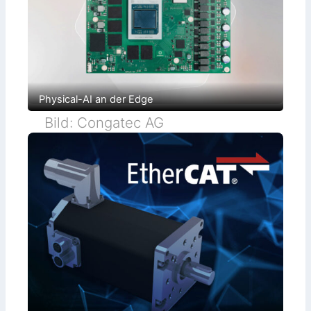
Physical-AI an der Edge
Bild: Congatec AG