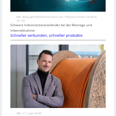
Bild: ©Sky_light1000/shutterstock.com / Phoenix Contact GmbH &
Co. KG
Schwere Industriesteckverbinder bei der Montage und
Inbetriebnahme
Schneller verbunden, schneller produktiv
Bild: U.I. Lapp GmbH