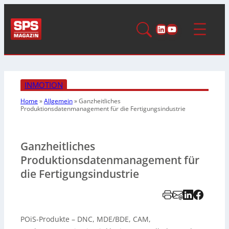
LinkedIn
YouTube
INMOTION
Home
»
Allgemein
»
Ganzheitliches
Produktionsdatenmanagement
für die Fertigungsindustrie
Ganzheitliches
Produktionsdatenmanagement für
die Fertigungsindustrie
POiS-Produkte – DNC, MDE/BDE, CAM,