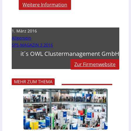
Weitere Information
1. März 2016
Allgemein
SPS-MAGAZIN 3 2016
it´s OWL Clustermanagement GmbH
Zur Firmenwebsite
MEHR ZUM THEMA