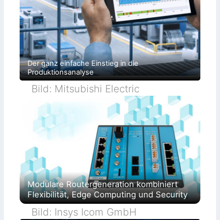
Der ganz einfache Einstieg in die
Produktionsanalyse
Bild: Mitsubishi Electric
Modulare Routergeneration kombiniert
Flexibilität, Edge Computing und Security
Bild: Insys Icom GmbH