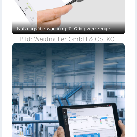
Nutzungsüberwachung für Crimpwerkzeuge
Bild: Weidmüller GmbH & Co. KG