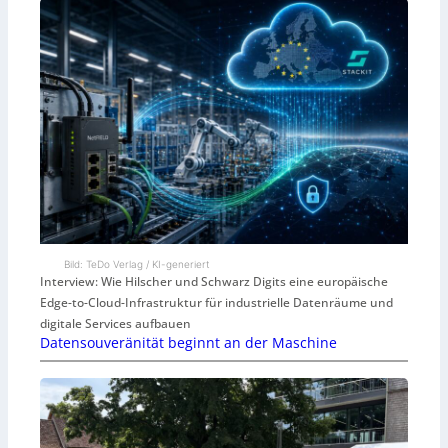
Bild: TeDo Verlag / KI-generiert
Interview: Wie Hilscher und Schwarz Digits eine europäische
Edge-to-Cloud-Infrastruktur für industrielle Datenräume und
digitale Services aufbauen
Datensouveränität beginnt an der Maschine