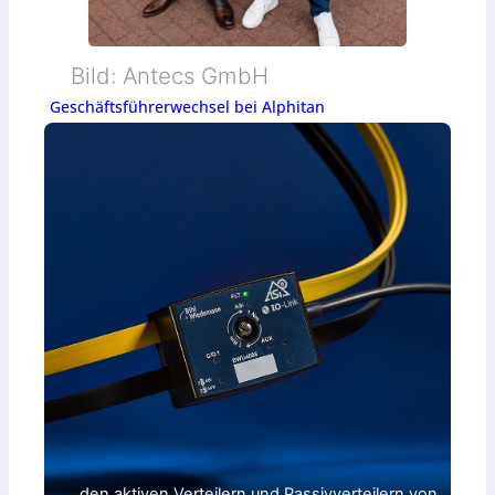
Bild: Antecs GmbH
Geschäftsführerwechsel bei Alphitan
… den aktiven Verteilern und Passivverteilern von