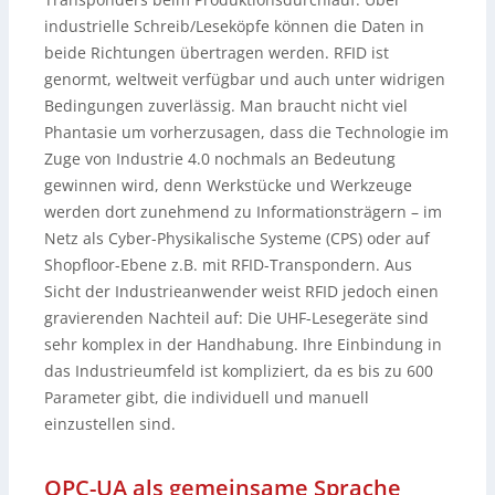
industrielle Schreib/Leseköpfe können die Daten in
beide Richtungen übertragen werden. RFID ist
genormt, weltweit verfügbar und auch unter widrigen
Bedingungen zuverlässig. Man braucht nicht viel
Phantasie um vorherzusagen, dass die Technologie im
Zuge von Industrie 4.0 nochmals an Bedeutung
gewinnen wird, denn Werkstücke und Werkzeuge
werden dort zunehmend zu Informationsträgern – im
Netz als Cyber-Physikalische Systeme (CPS) oder auf
Shopfloor-Ebene z.B. mit RFID-Transpondern. Aus
Sicht der Industrieanwender weist RFID jedoch einen
gravierenden Nachteil auf: Die UHF-Lesegeräte sind
sehr komplex in der Handhabung. Ihre Einbindung in
das Industrieumfeld ist kompliziert, da es bis zu 600
Parameter gibt, die individuell und manuell
einzustellen sind.
OPC-UA als gemeinsame Sprache