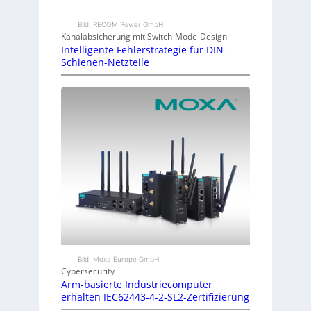
Bild: RECOM Power GmbH
Kanalabsicherung mit Switch-Mode-Design
Intelligente Fehlerstrategie für DIN-
Schienen-Netzteile
Bild: Moxa Europe GmbH
Cybersecurity
Arm-basierte Industriecomputer
erhalten IEC62443-4-2-SL2-Zertifizierung