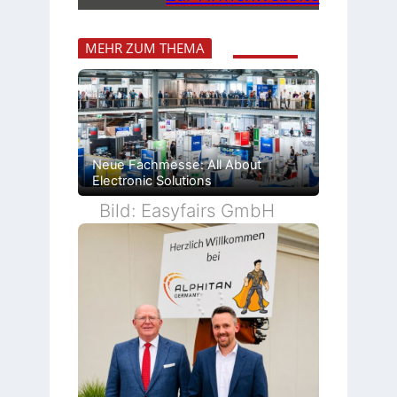
MEHR ZUM THEMA
Neue Fachmesse: All About
Electronic Solutions
Bild: Easyfairs GmbH