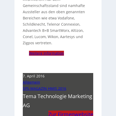
Gemeinschaftsstand sind namhafte
Aussteller aus den oben genannten
Bereichen wie etwa Vodafone,
Schildknecht, Telenor Connexion,
Advantech B+B SmartWorx, Altizon,
Conel, Lucom, Wikon, Aartesys und
Zigpos vertreten.
Weitere Information
7. April 2016
Allgemein
SPS-MAGAZIN HMIS 2016
Tema Technologie Marketing
AG
Zur Firmenwebsite