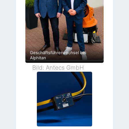
Geschäftsführerwechsel bei
Alphitan
Bild: Antecs GmbH