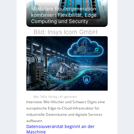
Modulare Routergeneration
kombiniert Flexibilität, Edge
Computing und Security
Bild: Insys Icom GmbH
Bild: TeDo Verlag / KI-generiert
Interview: Wie Hilscher und Schwarz Digits eine
europäische Edge-to-Cloud-Infrastruktur für
industrielle Datenräume und digitale Services
aufbauen
Datensouveränität beginnt an der
Maschine