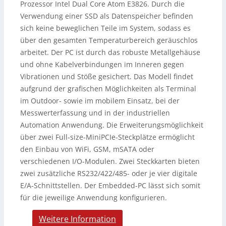
Prozessor Intel Dual Core Atom E3826. Durch die
Verwendung einer SSD als Datenspeicher befinden
sich keine beweglichen Teile im System, sodass es
über den gesamten Temperaturbereich geräuschlos
arbeitet. Der PC ist durch das robuste Metallgehäuse
und ohne Kabelverbindungen im Inneren gegen
Vibrationen und Stöße gesichert. Das Modell findet
aufgrund der grafischen Möglichkeiten als Terminal
im Outdoor- sowie im mobilem Einsatz, bei der
Messwerterfassung und in der industriellen
Automation Anwendung. Die Erweiterungsmöglichkeit
über zwei Full-size-MiniPCIe-Steckplätze ermöglicht
den Einbau von WiFi, GSM, mSATA oder
verschiedenen I/O-Modulen. Zwei Steckkarten bieten
zwei zusätzliche RS232/422/485- oder je vier digitale
E/A-Schnittstellen. Der Embedded-PC lässt sich somit
für die jeweilige Anwendung konfigurieren.
Weitere Information