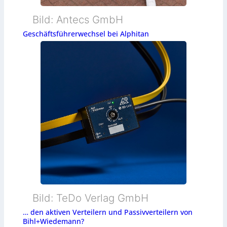
Bild: Antecs GmbH
Geschäftsführerwechsel bei Alphitan
Bild: TeDo Verlag GmbH
… den aktiven Verteilern und Passivverteilern von
Bihl+Wiedemann?