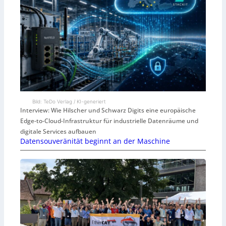
Bild: TeDo Verlag / KI-generiert
Interview: Wie Hilscher und Schwarz Digits eine europäische
Edge-to-Cloud-Infrastruktur für industrielle Datenräume und
digitale Services aufbauen
Datensouveränität beginnt an der Maschine