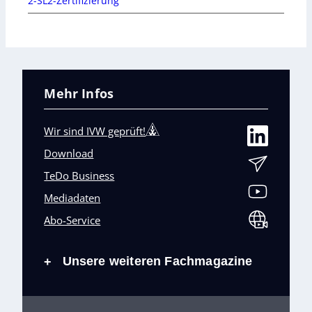
2-SL2-Zertifizierung
Mehr Infos
Wir sind IVW geprüft!
Download
TeDo Business
Mediadaten
Abo-Service
Unsere weiteren Fachmagazine
+