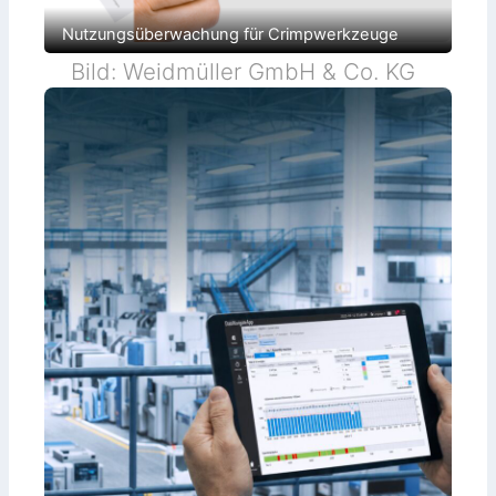
Nutzungsüberwachung für Crimpwerkzeuge
Bild: Weidmüller GmbH & Co. KG