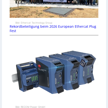
Bild: Ethercat Technology Group
Rekordbeteiligung beim 2026 European Ethercat Plug
Fest
Bild: RECOM Power GmbH