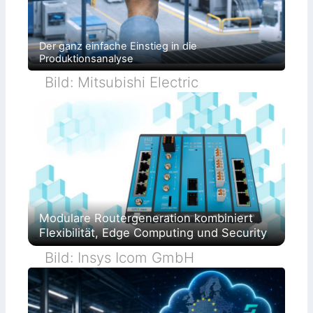
Der ganz einfache Einstieg in die
Produktionsanalyse
Bild: Mitsubishi Electric
Modulare Routergeneration kombiniert
Flexibilität, Edge Computing und Security
Bild: Insys Icom GmbH