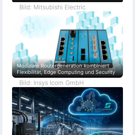
Bild: Mitsubishi Electric
Modulare Routergeneration kombiniert
Flexibilität, Edge Computing und Security
Bild: Insys Icom GmbH