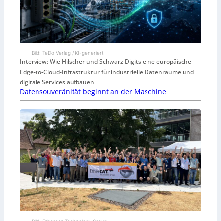
Bild: TeDo Verlag / KI-generiert
Interview: Wie Hilscher und Schwarz Digits eine europäische
Edge-to-Cloud-Infrastruktur für industrielle Datenräume und
digitale Services aufbauen
Datensouveränität beginnt an der Maschine
Bild: Ethercat Technology Group