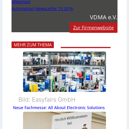
Allgemein
Automation NewsLetter 15 2016
VDMA e.V.
Zur Firmenwebsite
MEHR ZUM THEMA
Bild: Easyfairs GmbH
Neue Fachmesse: All About Electronic Solutions