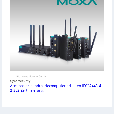
Bild: Moxa Europe GmbH
Cybersecurity
Arm-basierte Industriecomputer erhalten IEC62443-4-
2-SL2-Zertifizierung