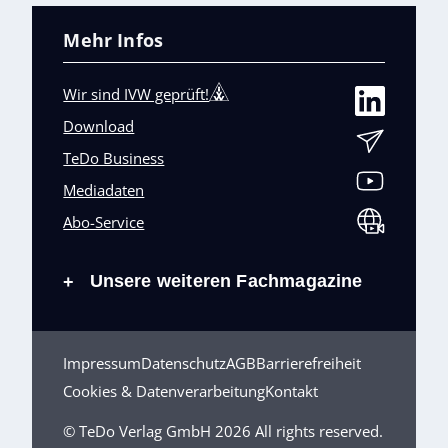
Mehr Infos
Wir sind IVW geprüft!
Download
TeDo Business
Mediadaten
Abo-Service
Unsere weiteren Fachmagazine
+
Impressum
Datenschutz
AGB
Barrierefreiheit
Cookies & Datenverarbeitung
Kontakt
© TeDo Verlag GmbH 2026 All rights reserved.