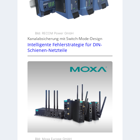
Bild: RECOM Power GmbH
Kanalabsicherung mit Switch-Mode-Design
Intelligente Fehlerstrategie für DIN-
Schienen-Netzteile
Bild: Moxa Europe GmbH