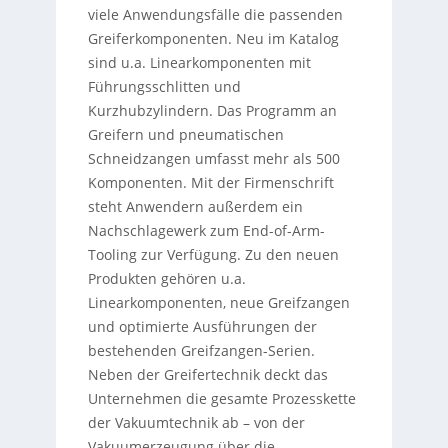
viele Anwendungsfälle die passenden
Greiferkomponenten. Neu im Katalog
sind u.a. Linearkomponenten mit
Führungsschlitten und
Kurzhubzylindern. Das Programm an
Greifern und pneumatischen
Schneidzangen umfasst mehr als 500
Komponenten. Mit der Firmenschrift
steht Anwendern außerdem ein
Nachschlagewerk zum End-of-Arm-
Tooling zur Verfügung. Zu den neuen
Produkten gehören u.a.
Linearkomponenten, neue Greifzangen
und optimierte Ausführungen der
bestehenden Greifzangen-Serien.
Neben der Greifertechnik deckt das
Unternehmen die gesamte Prozesskette
der Vakuumtechnik ab – von der
Vakuumerzeugung über die