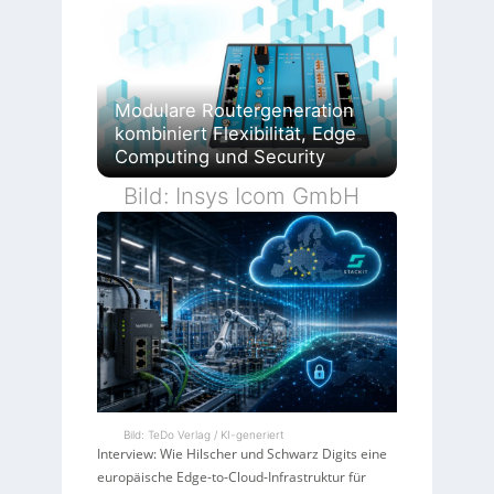
Modulare Routergeneration
kombiniert Flexibilität, Edge
Computing und Security
Bild: Insys Icom GmbH
Bild: TeDo Verlag / KI-generiert
Interview: Wie Hilscher und Schwarz Digits eine
europäische Edge-to-Cloud-Infrastruktur für