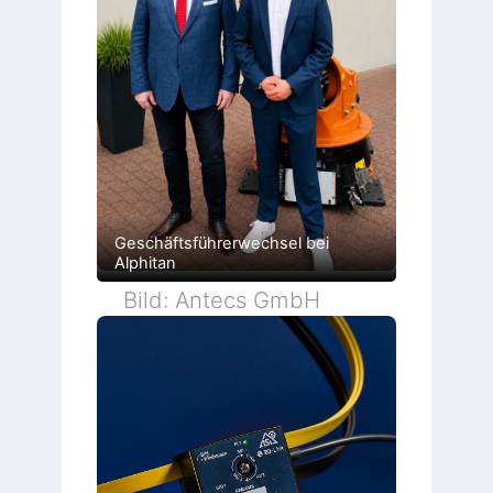
Geschäftsführerwechsel bei
Alphitan
Bild: Antecs GmbH