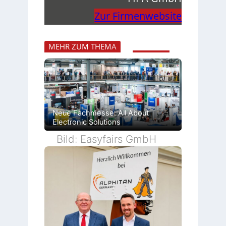
Zur Firmenwebsite
MEHR ZUM THEMA
Neue Fachmesse: All About
Electronic Solutions
Bild: Easyfairs GmbH