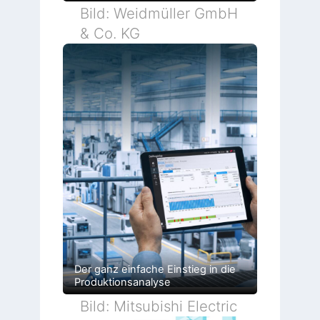
Bild: Weidmüller GmbH
& Co. KG
Der ganz einfache Einstieg in die
Produktionsanalyse
Bild: Mitsubishi Electric