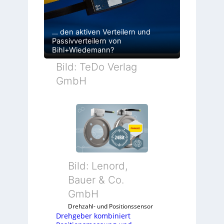
… den aktiven Verteilern und
Passivverteilern von
Bihl+Wiedemann?
Bild: TeDo Verlag
GmbH
Bild: Lenord,
Bauer & Co.
GmbH
Drehzahl- und Positionssensor
Drehgeber kombiniert