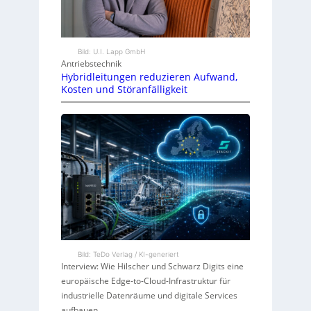
Bild: U.I. Lapp GmbH
Antriebstechnik
Hybridleitungen reduzieren Aufwand,
Kosten und Störanfälligkeit
Bild: TeDo Verlag / KI-generiert
Interview: Wie Hilscher und Schwarz Digits eine
europäische Edge-to-Cloud-Infrastruktur für
industrielle Datenräume und digitale Services
aufbauen