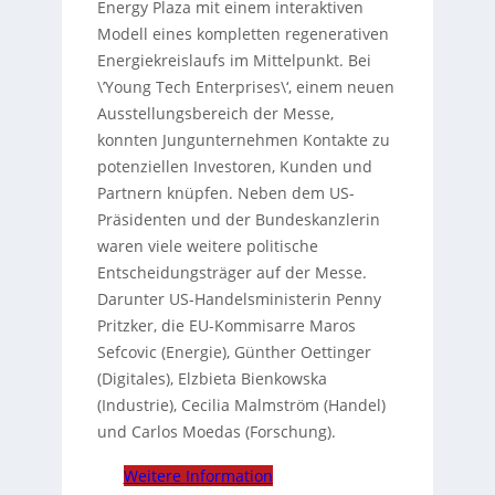
Energy Plaza mit einem interaktiven
Modell eines kompletten regenerativen
Energiekreislaufs im Mittelpunkt. Bei
\’Young Tech Enterprises\‘, einem neuen
Ausstellungsbereich der Messe,
konnten Jungunternehmen Kontakte zu
potenziellen Investoren, Kunden und
Partnern knüpfen. Neben dem US-
Präsidenten und der Bundeskanzlerin
waren viele weitere politische
Entscheidungsträger auf der Messe.
Darunter US-Handelsministerin Penny
Pritzker, die EU-Kommisarre Maros
Sefcovic (Energie), Günther Oettinger
(Digitales), Elzbieta Bienkowska
(Industrie), Cecilia Malmström (Handel)
und Carlos Moedas (Forschung).
Weitere Information