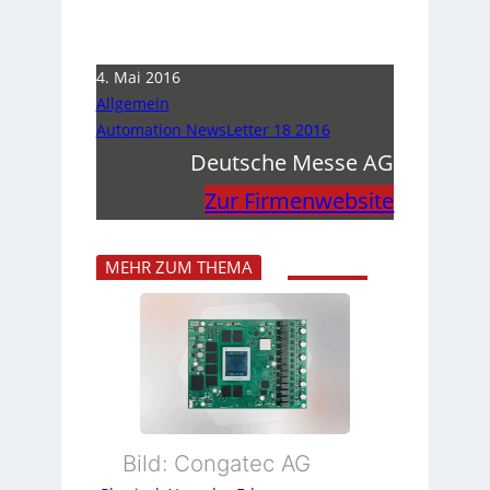
4. Mai 2016
Allgemein
Automation NewsLetter 18 2016
Deutsche Messe AG
Zur Firmenwebsite
MEHR ZUM THEMA
Bild: Congatec AG