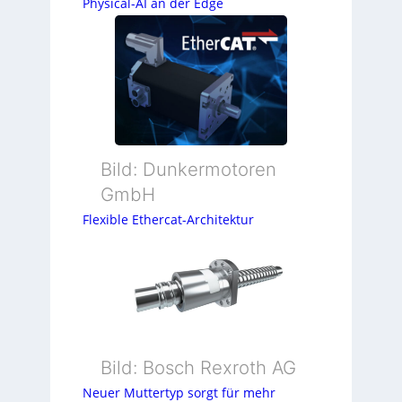
Physical-AI an der Edge
Bild: Dunkermotoren
GmbH
Flexible Ethercat-Architektur
Bild: Bosch Rexroth AG
Neuer Muttertyp sorgt für mehr