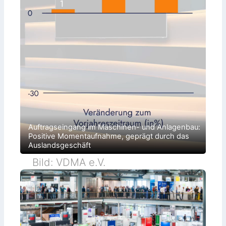
Auftragseingang im Maschinen- und Anlagenbau:
Positive Momentaufnahme, geprägt durch das
Auslandsgeschäft
Bild: VDMA e.V.