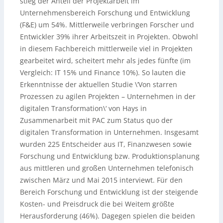
stieg der Anteil der Projektarbeit im
Unternehmensbereich Forschung und Entwicklung
(F&E) um 54%. Mittlerweile verbringen Forscher und
Entwickler 39% ihrer Arbeitszeit in Projekten. Obwohl
in diesem Fachbereich mittlerweile viel in Projekten
gearbeitet wird, scheitert mehr als jedes fünfte (im
Vergleich: IT 15% und Finance 10%). So lauten die
Erkenntnisse der aktuellen Studie \’Von starren
Prozessen zu agilen Projekten – Unternehmen in der
digitalen Transformation\‘ von Hays in
Zusammenarbeit mit PAC zum Status quo der
digitalen Transformation in Unternehmen. Insgesamt
wurden 225 Entscheider aus IT, Finanzwesen sowie
Forschung und Entwicklung bzw. Produktionsplanung
aus mittleren und großen Unternehmen telefonisch
zwischen März und Mai 2015 interviewt. Für den
Bereich Forschung und Entwicklung ist der steigende
Kosten- und Preisdruck die bei Weitem größte
Herausforderung (46%). Dagegen spielen die beiden