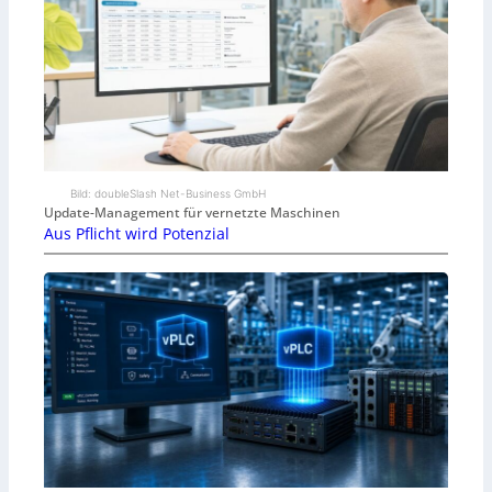
Bild: doubleSlash Net-Business GmbH
Update-Management für vernetzte Maschinen
Aus Pflicht wird Potenzial