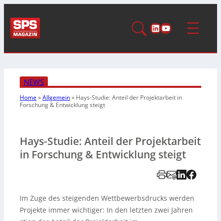
LinkedIn
YouTube
NEWS
Home
»
Allgemein
»
Hays-Studie: Anteil der Projektarbeit in
Forschung & Entwicklung steigt
Hays-Studie: Anteil der Projektarbeit
in Forschung & Entwicklung steigt
Im Zuge des steigenden Wettbewerbsdrucks werden
Projekte immer wichtiger: In den letzten zwei Jahren