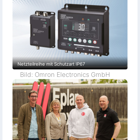
Netzteilreihe mit Schutzart IP67
Bild: Omron Electronics GmbH