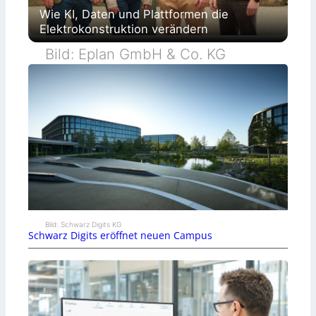
Wie KI, Daten und Plattformen die
Elektrokonstruktion verändern
Bild: Eplan GmbH & Co. KG
Bild: Schwarz Digits KG
Schwarz Digits eröffnet neuen Campus