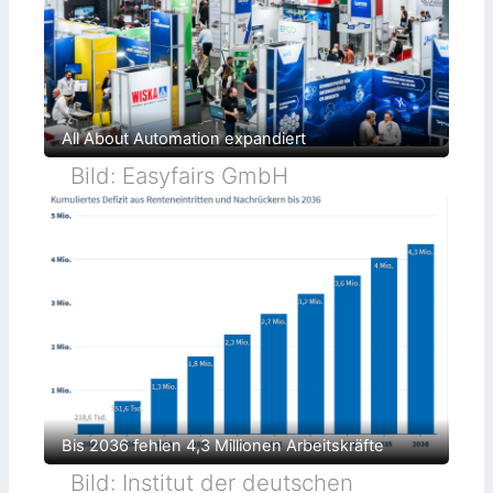
All About Automation expandiert
Bild: Easyfairs GmbH
Bis 2036 fehlen 4,3 Millionen Arbeitskräfte
Bild: Institut der deutschen