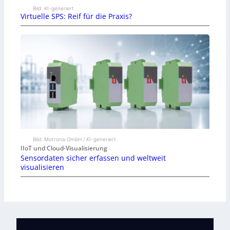
Bild: KI-generiert
Virtuelle SPS: Reif für die Praxis?
Bild: Motrona GmbH / KI-generiert
IIoT und Cloud-Visualisierung
Sensordaten sicher erfassen und weltweit
visualisieren