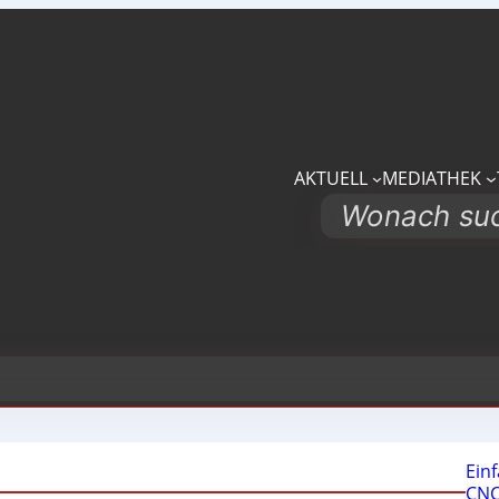
AKTUELL
MEDIATHEK
Search
Ein
CNC