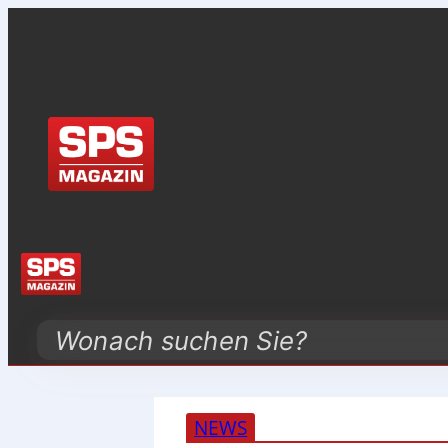
Search
NEWS