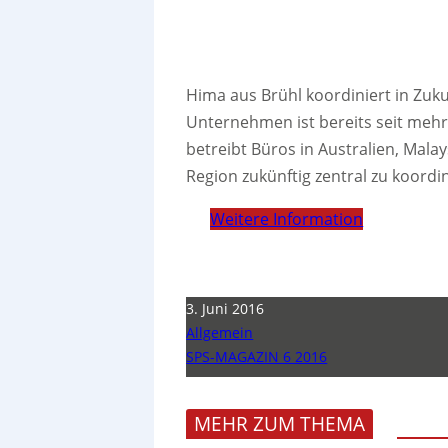
Hima aus Brühl koordiniert in Zuku
Unternehmen ist bereits seit mehr 
betreibt Büros in Australien, Mala
Region zukünftig zentral zu koord
Weitere Information
3. Juni 2016
Allgemein
SPS-MAGAZIN 6 2016
MEHR ZUM THEMA