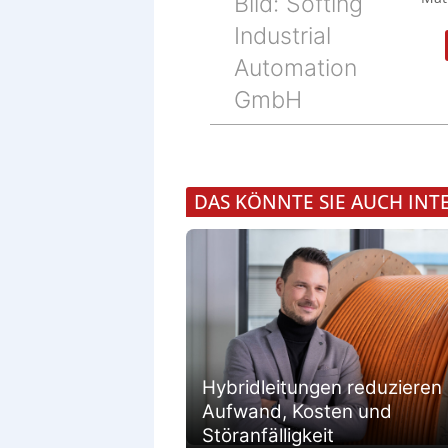
Bild: Softing
Industrial
Automation
GmbH
DAS KÖNNTE SIE AUCH INT
Hybridleitungen reduzieren
Aufwand, Kosten und
Störanfälligkeit