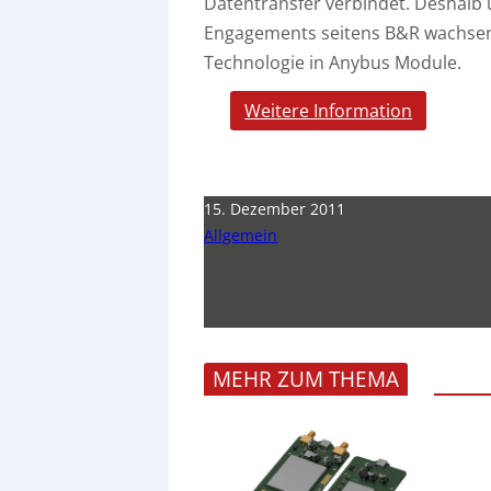
Datentransfer verbindet. Deshal
Engagements seitens B&R wachsend
Technologie in Anybus Module.
Weitere Information
15. Dezember 2011
Allgemein
MEHR ZUM THEMA