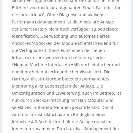
sichert Verfügbarkeit und schafft Flexibilität bei hoher
Effizienz von modular aufgebauten Smart Factories für
die Industrie 4.0. Ohne Diagnose und aktivem
Performance-Management ist die modulare Anlage
der Smart Factory nicht hoch verfügbar zu betreiben:
Identifikation, Überwachung und automatisiertes
Andocken/Abdocken der Module ist entscheidend für
die Verfügbarkeit. Diese Funktionen der neuen
Infrastrukturbox werden durch ein integriertes
\’Human Machine Interface\‘ (HMI) noch einfacher und
damit noch benutzerfreundlicher visualisiert. Die
Harting-Infrastrukturbox bietet ein permanentes
Monitoring aller Lebensadern der Anlage. Die
Umkonfiguration und Erweiterung, auch im Betrieb, ist
nur durch Steckbarmachung mit Han-Modular und
selektives In-Betrieb-Nehmen gewährleistet. Damit
wird die Infrastrukturbox zum Bindeglied einer
Industrie 4.0 Architektur, hält die Anlage quasi im
Innersten zusammen. Durch aktives Management der