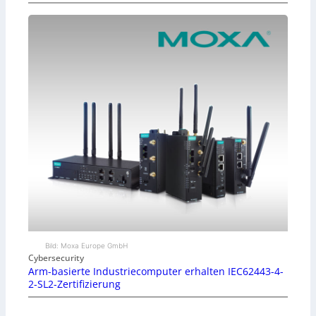
Bild: Moxa Europe GmbH
Cybersecurity
Arm-basierte Industriecomputer erhalten IEC62443-4-
2-SL2-Zertifizierung