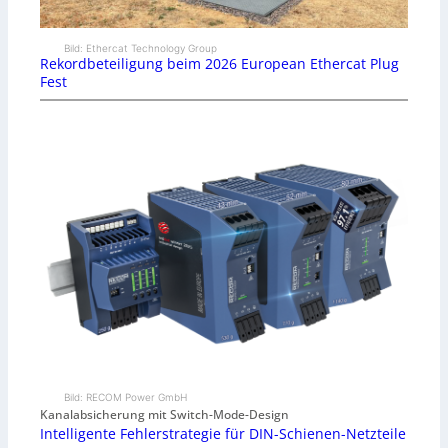
Bild: Ethercat Technology Group
Rekordbeteiligung beim 2026 European Ethercat Plug
Fest
Bild: RECOM Power GmbH
Kanalabsicherung mit Switch-Mode-Design
Intelligente Fehlerstrategie für DIN-Schienen-Netzteile