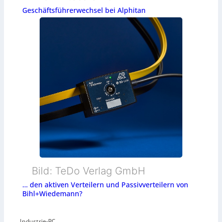
Geschäftsführerwechsel bei Alphitan
Bild: TeDo Verlag GmbH
… den aktiven Verteilern und Passivverteilern von
Bihl+Wiedemann?
Industrie-PC