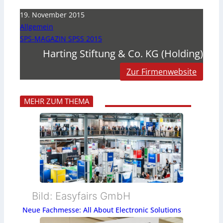
19. November 2015
Allgemein
SPS-MAGAZIN SPSS 2015
Harting Stiftung & Co. KG (Holding)
Zur Firmenwebsite
MEHR ZUM THEMA
Bild: Easyfairs GmbH
Neue Fachmesse: All About Electronic Solutions