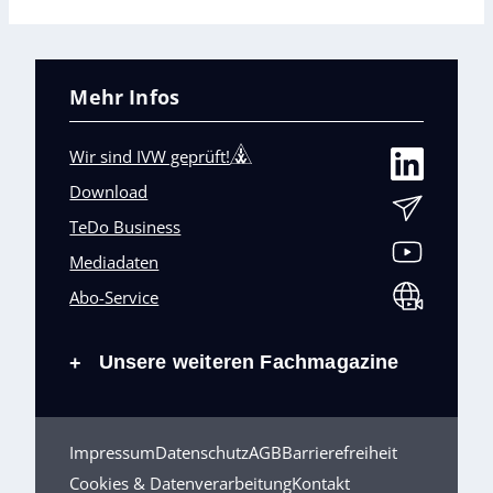
Mehr Infos
Wir sind IVW geprüft!
Download
TeDo Business
Mediadaten
Abo-Service
Unsere weiteren Fachmagazine
+
Impressum
Datenschutz
AGB
Barrierefreiheit
Cookies & Datenverarbeitung
Kontakt