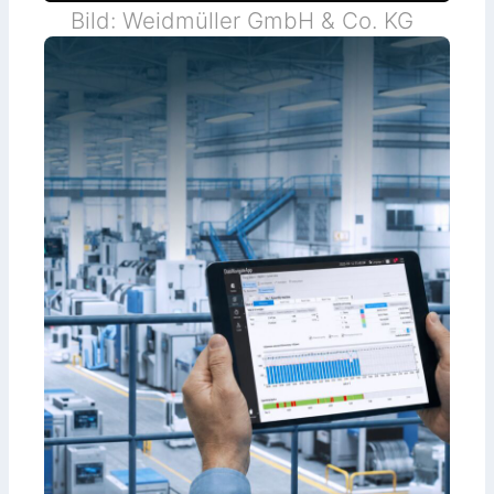
Bild: Weidmüller GmbH & Co. KG