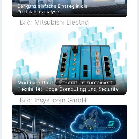
Der ganz einfache Einstieg in die
Produktionsanalyse
Bild: Mitsubishi Electric
Modulare Routergeneration kombiniert
Flexibilität, Edge Computing und Security
Bild: Insys Icom GmbH