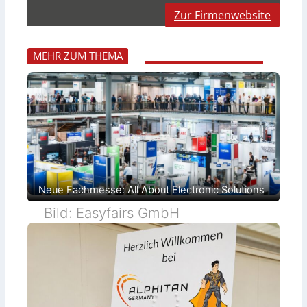
Zur Firmenwebsite
MEHR ZUM THEMA
Neue Fachmesse: All About Electronic Solutions
Bild: Easyfairs GmbH