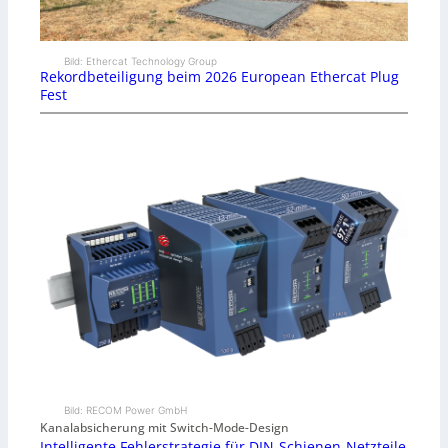
Bild: Ethercat Technology Group
Rekordbeteiligung beim 2026 European Ethercat Plug
Fest
Bild: RECOM Power GmbH
Kanalabsicherung mit Switch-Mode-Design
Intelligente Fehlerstrategie für DIN-Schienen-Netzteile