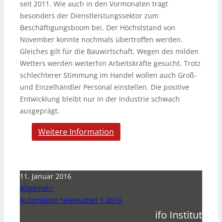
seit 2011. Wie auch in den Vormonaten trägt
besonders der Dienstleistungssektor zum
Beschäftigungsboom bei. Der Höchststand von
November konnte nochmals übertroffen werden.
Gleiches gilt für die Bauwirtschaft. Wegen des milden
Wetters werden weiterhin Arbeitskräfte gesucht. Trotz
schlechterer Stimmung im Handel wollen auch Groß-
und Einzelhändler Personal einstellen. Die positive
Entwicklung bleibt nur in der Industrie schwach
ausgeprägt.
Weitere Information
11. Januar 2016
Allgemein
Automation NewsLetter 1 2016
ifo Institut