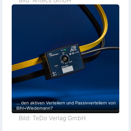
Bild: Antecs GmbH
… den aktiven Verteilern und Passivverteilern von
Bihl+Wiedemann?
Bild: TeDo Verlag GmbH