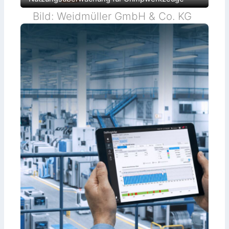
Bild: Weidmüller GmbH & Co. KG