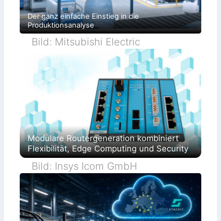
Der ganz einfache Einstieg in die
Produktionsanalyse
Bild: Mitsubishi Electric
Modulare Routergeneration kombiniert
Flexibilität, Edge Computing und Security
Bild: Insys Icom GmbH