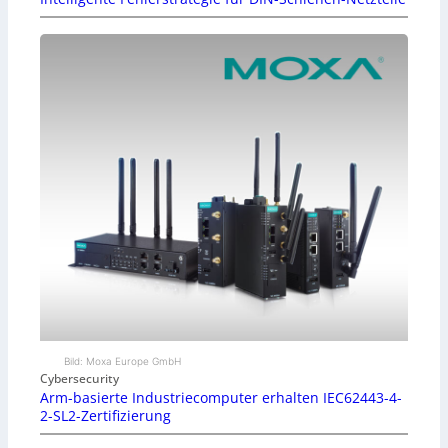
Bild: Moxa Europe GmbH
Cybersecurity
Arm-basierte Industriecomputer erhalten IEC62443-4-
2-SL2-Zertifizierung