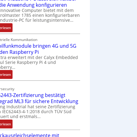
 die Anwendung konfigurieren
Innovative Computer bietet mit dem
rolmaster 1785 einen konfigurierbaren
Industrie-PC für leistungsintensive…
:
erlesen
1
9
trielle Kommunikation
ilfunkmodule bringen 4G und 5G
-
Z
 den Raspberry Pi
o
tra erweitert mit der Calyx Embedded
l Serie Raspberry Pi 4 und
l
pberry…
l
-
:
erlesen
I
M
n
o
security
d
b
2443-Zertifizierung bestätigt
u
i
fegrad ML3 für sichere Entwicklung
s
l
ing Industrial hat seine Zertifizierung
t
f
 IEC62443-4-1:2018 durch TÜV Süd
r
u
uert und erstmals…
i
n
:
erlesen
e
k
I
-
m
ckausgleichselemente mit
E