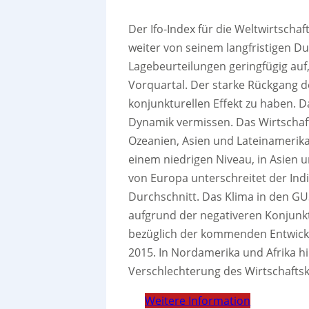
Der Ifo-Index für die Weltwirtschaf
weiter von seinem langfristigen Dur
Lagebeurteilungen geringfügig auf,
Vorquartal. Der starke Rückgang d
konjunkturellen Effekt zu haben. 
Dynamik vermissen. Das Wirtschafts
Ozeanien, Asien und Lateinamerika.
einem niedrigen Niveau, in Asien 
von Europa unterschreitet der Indik
Durchschnitt. Das Klima in den G
aufgrund der negativeren Konjunk
bezüglich der kommenden Entwickl
2015. In Nordamerika und Afrika h
Verschlechterung des Wirtschafts
Weitere Information