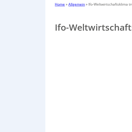
Home
»
Allgemein
»
Ifo-Weltwirtschaftsklima tr
Ifo-Weltwirtschaft