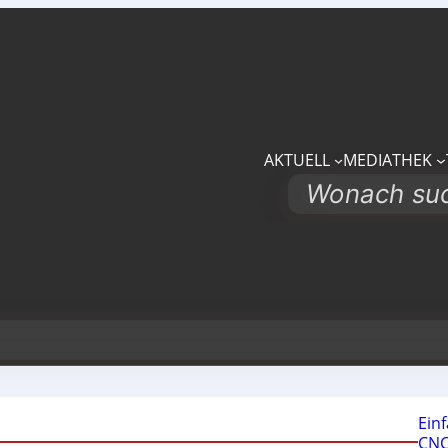
AKTUELL
MEDIATHEK
Search
Ein
CNC