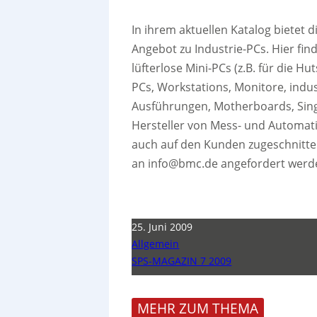
In ihrem aktuellen Katalog bietet 
Angebot zu Industrie-PCs. Hier fi
lüfterlose Mini-PCs (z.B. für die 
PCs, Workstations, Monitore, indu
Ausführungen, Motherboards, Sin
Hersteller von Mess- und Automa
auch auf den Kunden zugeschnitte
an info@bmc.de angefordert werd
25. Juni 2009
Allgemein
SPS-MAGAZIN 7 2009
MEHR ZUM THEMA