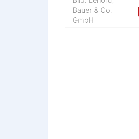
Bild: Lenord,
Bauer & Co.
GmbH