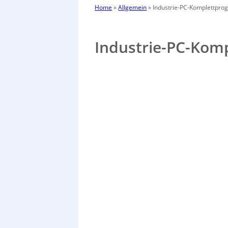
Home
»
Allgemein
»
Industrie-PC-Komplettpr
Industrie-PC-Ko