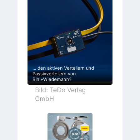
… den aktiven Verteilern und
Passivverteilern von
Bihl+Wiedemann?
Bild: TeDo Verlag
GmbH