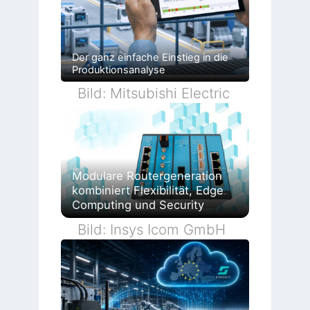
Der ganz einfache Einstieg in die
Produktionsanalyse
Bild: Mitsubishi Electric
Modulare Routergeneration
kombiniert Flexibilität, Edge
Computing und Security
Bild: Insys Icom GmbH