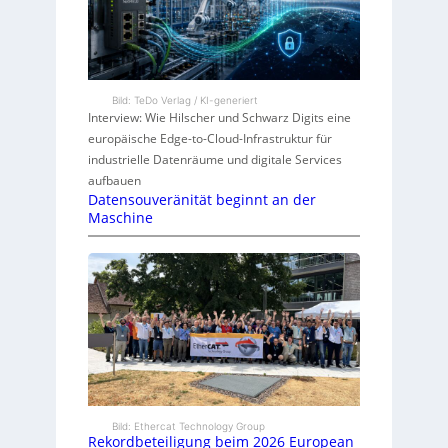
Bild: TeDo Verlag / KI-generiert
Interview: Wie Hilscher und Schwarz Digits eine
europäische Edge-to-Cloud-Infrastruktur für
industrielle Datenräume und digitale Services
aufbauen
Datensouveränität beginnt an der
Maschine
Bild: Ethercat Technology Group
Rekordbeteiligung beim 2026 European