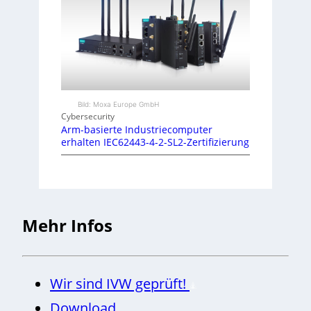
Bild: Moxa Europe GmbH
Cybersecurity
Arm-basierte Industriecomputer
erhalten IEC62443-4-2-SL2-Zertifizierung
Mehr Infos
Wir sind IVW geprüft!
Download