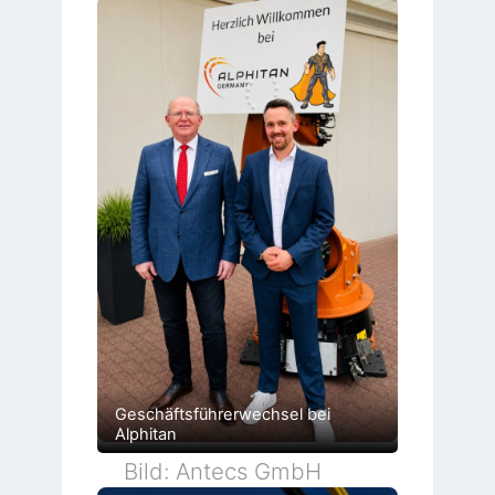
Geschäftsführerwechsel bei
Alphitan
Bild: Antecs GmbH