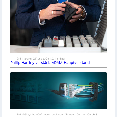
Bild: Harting Stiftung & Co. KG (Holding)
Philip Harting verstärkt VDMA-Hauptvorstand
Bild: ©Sky_light1000/shutterstock.com / Phoenix Contact GmbH &