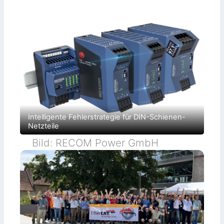
Intelligente Fehlerstrategie für DIN-Schienen-
Netzteile
Bild: RECOM Power GmbH