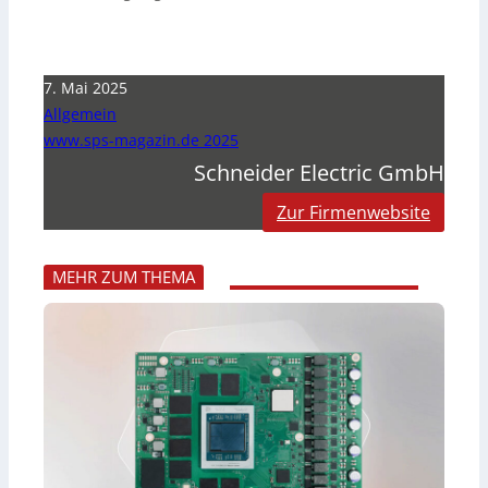
7. Mai 2025
Allgemein
www.sps-magazin.de 2025
Schneider Electric GmbH
Zur Firmenwebsite
MEHR ZUM THEMA