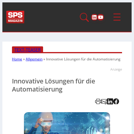
LinkedIn
YouTube
TEXT-TEASER
Home
»
Allgemein
»
Innovative Lösungen für die Automatisierung
Anzeige
Innovative Lösungen für die
Automatisierung