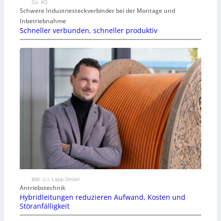
Co. KG
Schwere Industriesteckverbinder bei der Montage und
Inbetriebnahme
Schneller verbunden, schneller produktiv
Bild: U.I. Lapp GmbH
Antriebstechnik
Hybridleitungen reduzieren Aufwand, Kosten und
Störanfälligkeit