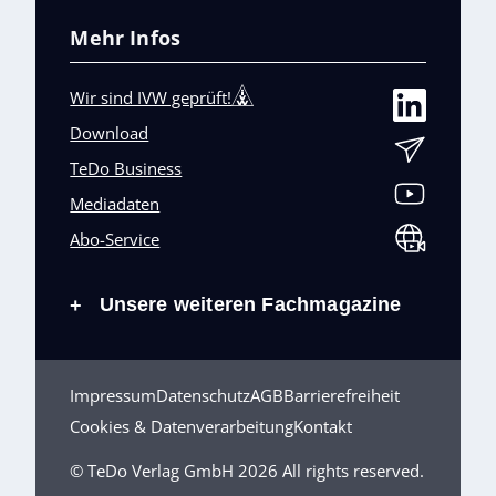
Mehr Infos
Wir sind IVW geprüft!
Download
TeDo Business
Mediadaten
Abo-Service
Unsere weiteren Fachmagazine
+
Impressum
Datenschutz
AGB
Barrierefreiheit
Cookies & Datenverarbeitung
Kontakt
© TeDo Verlag GmbH 2026 All rights reserved.