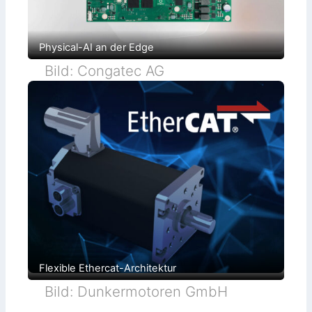
Physical-AI an der Edge
Bild: Congatec AG
Flexible Ethercat-Architektur
Bild: Dunkermotoren GmbH