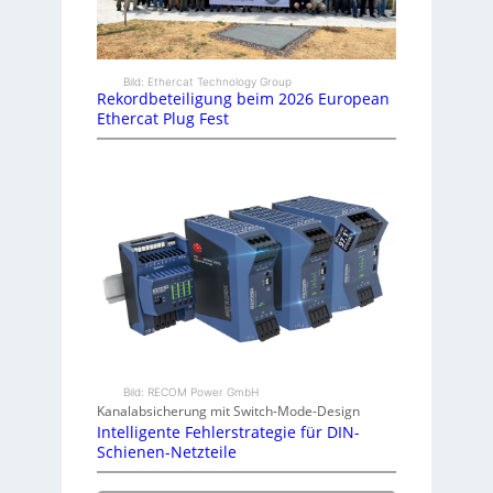
Bild: Ethercat Technology Group
Rekordbeteiligung beim 2026 European
Ethercat Plug Fest
Bild: RECOM Power GmbH
Kanalabsicherung mit Switch-Mode-Design
Intelligente Fehlerstrategie für DIN-
Schienen-Netzteile