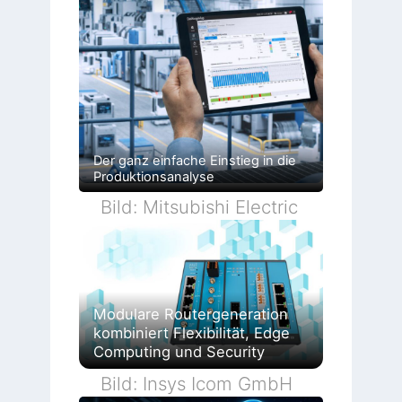
Der ganz einfache Einstieg in die
Produktionsanalyse
Bild: Mitsubishi Electric
Modulare Routergeneration
kombiniert Flexibilität, Edge
Computing und Security
Bild: Insys Icom GmbH