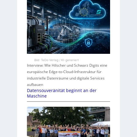
Bild: TeDo Verlag / KI-generiert
Interview: Wie Hilscher und Schwarz Digits eine
europäische Edge-to-Cloud-Infrastruktur für
industrielle Datenräume und digitale Services
aufbauen
Datensouveränität beginnt an der
Maschine