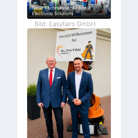
Neue Fachmesse: All About
Electronic Solutions
Bild: Easyfairs GmbH