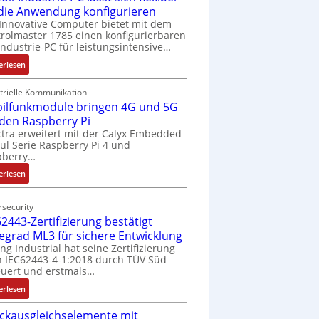
 die Anwendung konfigurieren
Innovative Computer bietet mit dem
rolmaster 1785 einen konfigurierbaren
Industrie-PC für leistungsintensive…
:
erlesen
1
9
trielle Kommunikation
ilfunkmodule bringen 4G und 5G
-
Z
 den Raspberry Pi
o
tra erweitert mit der Calyx Embedded
l Serie Raspberry Pi 4 und
l
pberry…
l
-
:
erlesen
I
M
n
o
security
d
b
2443-Zertifizierung bestätigt
u
i
fegrad ML3 für sichere Entwicklung
s
l
ing Industrial hat seine Zertifizierung
t
f
 IEC62443-4-1:2018 durch TÜV Süd
r
u
uert und erstmals…
i
n
:
erlesen
e
k
I
-
m
ckausgleichselemente mit
E