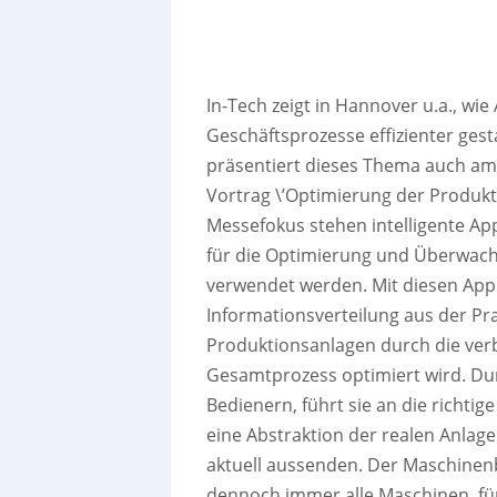
In-Tech zeigt in Hannover u.a., w
Geschäftsprozesse effizienter gest
präsentiert dieses Thema auch am
Vortrag \’Optimierung der Produkt
Messefokus stehen intelligente Ap
für die Optimierung und Überwac
verwendet werden. Mit diesen Ap
Informationsverteilung aus der Pra
Produktionsanlagen durch die verb
Gesamtprozess optimiert wird. Dur
Bedienern, führt sie an die richtig
eine Abstraktion der realen Anlag
aktuell aussenden. Der Maschinen
dennoch immer alle Maschinen, für d