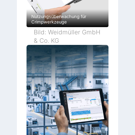
Nutzungsüberwachung für
Crimpwerkzeuge
Bild: Weidmüller GmbH
& Co. KG