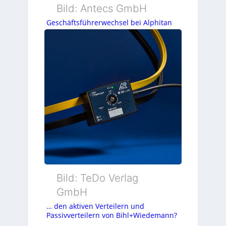
Bild: Antecs GmbH
Geschäftsführerwechsel bei Alphitan
Bild: TeDo Verlag
GmbH
… den aktiven Verteilern und
Passivverteilern von Bihl+Wiedemann?