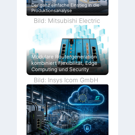
Der ganz einfache Einstieg in die
Produktionsanalyse
Bild: Mitsubishi Electric
Modulare Routergeneration
kombiniert Flexibilität, Edge
Computing und Security
Bild: Insys Icom GmbH