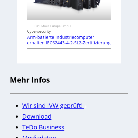
Bild: Moxa Europe GmbH
Cybersecurity
Arm-basierte Industriecomputer
erhalten IEC62443-4-2-SL2-Zertifizierung
Mehr Infos
Wir sind IVW geprüft!
Download
TeDo Business
Mediadaten