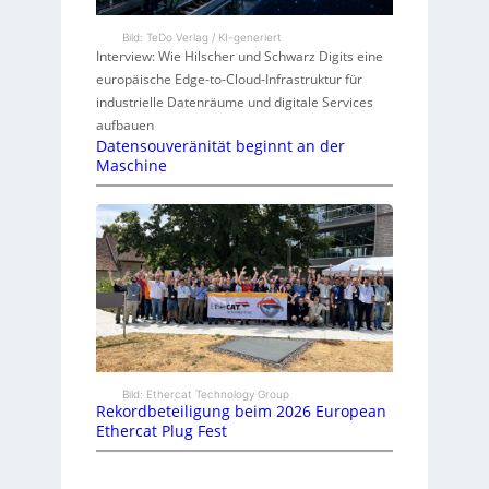
Bild: TeDo Verlag / KI-generiert
Interview: Wie Hilscher und Schwarz Digits eine
europäische Edge-to-Cloud-Infrastruktur für
industrielle Datenräume und digitale Services
aufbauen
Datensouveränität beginnt an der
Maschine
Bild: Ethercat Technology Group
Rekordbeteiligung beim 2026 European
Ethercat Plug Fest