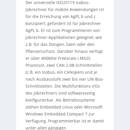
Der universelle ISO25119 Isobus-
Jobrechner für mobile Anwendungen ist
für die Erreichung von AgPL b und c
konzipiert; gefordert ist für Jobrechner
AgPL b. Er ist zum Programmieren von
Jobrechner-Applikationen geeignet, wie
z.B. für das Düngen, Säen oder den
Pflanzenschutz. Darüber hinaus verfügt
er über 400MHz Freescale i.MX25
Prozessor, zwei CAN 2.0B-Schnittstellen
(z.B. ein Isobus, ein CANopen) und je
nach Ausbaustufe zwei bis vier LIN-Bus-
Schnittstellen. Die Multifunktions-I/Os
des Jobrechners sind softwareseitig
konfigurierbar. Als Betriebssysteme
stehen Embedded Linux oder Microsoft
Windows Embedded Compact 7 zur
Verfügung. Programmierbar ist er damit
unter allen gängigen