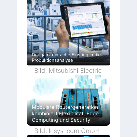
Der ganz einfache Einstieg in die
Produktionsanalyse
Bild: Mitsubishi Electric
Modulare Routergeneration
kombiniert Flexibilität, Edge
Computing und Security
Bild: Insys Icom GmbH