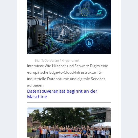
Bild: TeDo Verlag / KI-generiert
Interview: Wie Hilscher und Schwarz Digits eine
europäische Edge-to-Cloud-Infrastruktur für
industrielle Datenräume und digitale Services
aufbauen
Datensouveränität beginnt an der
Maschine