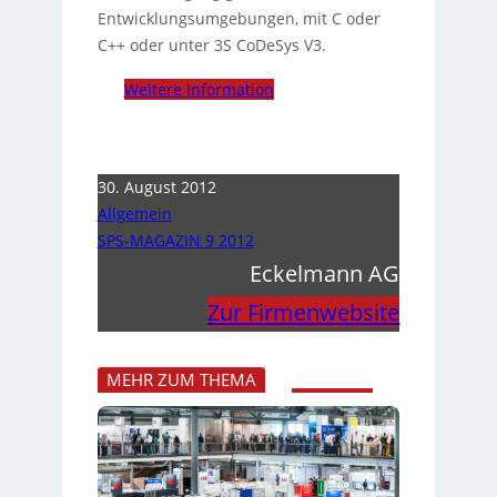
Entwicklungsumgebungen, mit C oder
C++ oder unter 3S CoDeSys V3.
Weitere Information
30. August 2012
Allgemein
SPS-MAGAZIN 9 2012
Eckelmann AG
Zur Firmenwebsite
MEHR ZUM THEMA