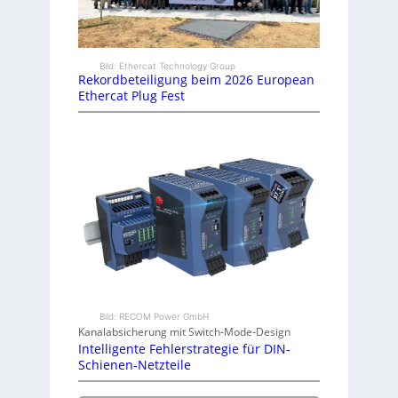
Bild: Ethercat Technology Group
Rekordbeteiligung beim 2026 European
Ethercat Plug Fest
Bild: RECOM Power GmbH
Kanalabsicherung mit Switch-Mode-Design
Intelligente Fehlerstrategie für DIN-
Schienen-Netzteile