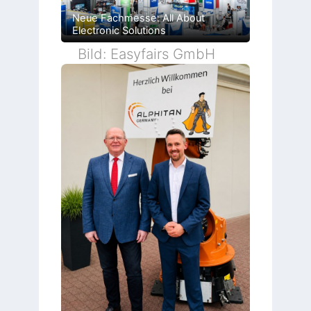
Neue Fachmesse: All About
Electronic Solutions
Bild: Easyfairs GmbH