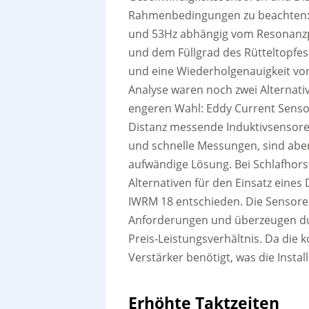
Rahmenbedingungen zu beachten: D
und 53Hz abhängig vom Resonanzpu
und dem Füllgrad des Rütteltopfes
und eine Wiederholgenauigkeit vo
Analyse waren noch zwei Alternati
engeren Wahl: Eddy Current Senso
Distanz messende Induktivsensore
und schnelle Messungen, sind abe
aufwändige Lösung. Bei Schlafhors
Alternativen für den Einsatz eine
IWRM 18 entschieden. Die Sensoren
Anforderungen und überzeugen du
Preis-Leistungsverhältnis. Da die k
Verstärker benötigt, was die Instal
Erhöhte Taktzeiten