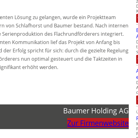
zienten Lösung zu gelangen, wurde ein Projektteam
tern von Schlafhorst und Baumer bestand. Nach internen
e Serienproduktion des Flachrundförderers integriert.
ten Kommunikation lief das Projekt von Anfang bis
 der Erfolg spricht für sich: durch die gezielte Regelung
örderers nun optimal gesteuert und die Taktzeiten in
gnifikant erhöht werden.
Baumer Holding AG
Zur Firmenwebsite