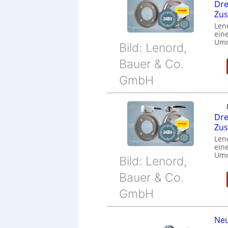
Dre
Zu
Len
eine
Umr
Bild: Lenord,
Bauer & Co.
GmbH
Dre
Zu
Len
eine
Umr
Bild: Lenord,
Bauer & Co.
GmbH
Neu