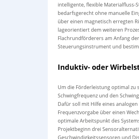
intelligente, flexible Materialfluss
bedarfsgerecht ohne manuelle Eing
über einen magnetisch erregten Rü
lageorientiert dem weiteren Prozes
Flachrundförderers am Anfang der 
Steuerungsinstrument und bestimm
Induktiv- oder Wirbel
Um die Förderleistung optimal zu 
Schwingfrequenz und den Schwing
Dafür soll mit Hilfe eines analog
Frequenzvorgabe über einen Wechs
optimale Arbeitspunkt des Systems
Projektbeginn drei Sensoralternat
Geschwindigkeitssensoren und Dis