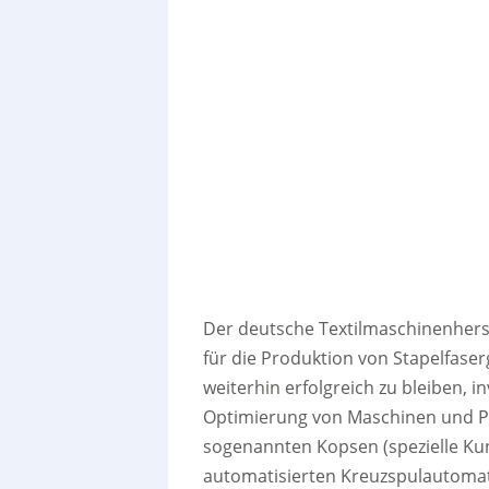
Der deutsche Textilmaschinenherste
für die Produktion von Stapelfas
weiterhin erfolgreich zu bleiben, i
Optimierung von Maschinen und P
sogenannten Kopsen (spezielle Kun
automatisierten Kreuzspulautomate