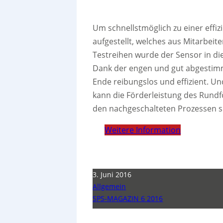
Um schnellstmöglich zu einer effi
aufgestellt, welches aus Mitarbei
Testreihen wurde der Sensor in di
Dank der engen und gut abgestimm
Ende reibungslos und effizient. Und
kann die Förderleistung des Rundf
den nachgeschalteten Prozessen si
Weitere Information
3. Juni 2016
Allgemein
SPS-MAGAZIN 6 2016