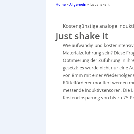
Home
»
Allgemein
»
Just shake it
Kostengünstige analoge Indukt
Just shake it
Wie aufwändig und kostenintensiv
Materialzuführung sein? Diese Frag
Optimierung der Zuführung in ihr
gesetzt: es wurde nicht nur eine 
von 8mm mit einer Wiederholgena
Rüttelförderer montiert werden mü
messende Induktivsensoren. Die L
Kosteneinsparung von bis zu 75 P