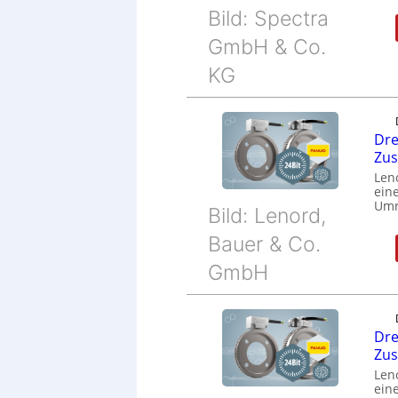
Bild: Spectra
GmbH & Co.
KG
Dre
Zu
Len
eine
Umr
Bild: Lenord,
Bauer & Co.
GmbH
Dre
Zu
Len
eine