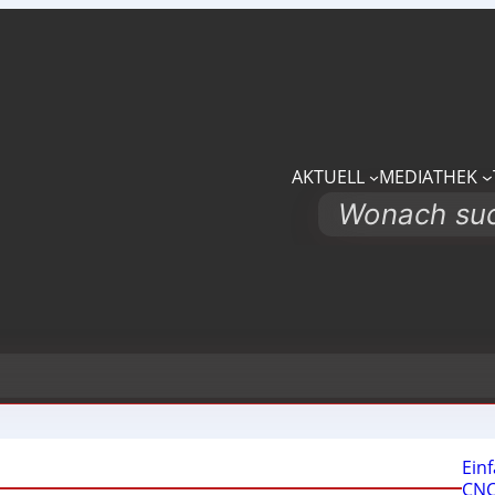
AKTUELL
MEDIATHEK
Search
Ein
CNC