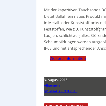
Mit der kapazitiven Tauchsonde B
bietet Balluff ein neues Produkt m
in Metall- oder Kunststofftanks ni
Feststoffen, wie z.B. Kunststoffgr
Laugen, schlichtweg alles. Stören
Schaumbildungen werden ausgeblend
IP68 und mit entsprechender Ansc
Weitere Information
3. August 2015
Allgemein
SPS-MAGAZIN 8 2015